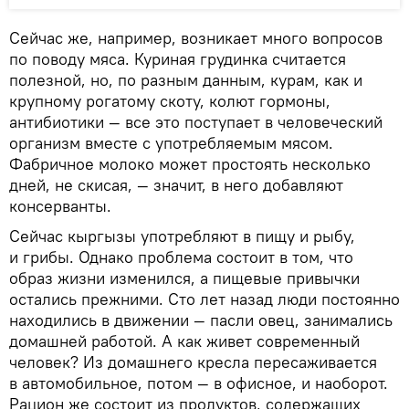
Сейчас же, например, возникает много вопросов
по поводу мяса. Куриная грудинка считается
полезной, но, по разным данным, курам, как и
крупному рогатому скоту, колют гормоны,
антибиотики — все это поступает в человеческий
организм вместе с употребляемым мясом.
Фабричное молоко может простоять несколько
дней, не скисая, — значит, в него добавляют
консерванты.
Сейчас кыргызы употребляют в пищу и рыбу,
и грибы. Однако проблема состоит в том, что
образ жизни изменился, а пищевые привычки
остались прежними. Сто лет назад люди постоянно
находились в движении — пасли овец, занимались
домашней работой. А как живет современный
человек? Из домашнего кресла пересаживается
в автомобильное, потом — в офисное, и наоборот.
Рацион же состоит из продуктов, содержащих