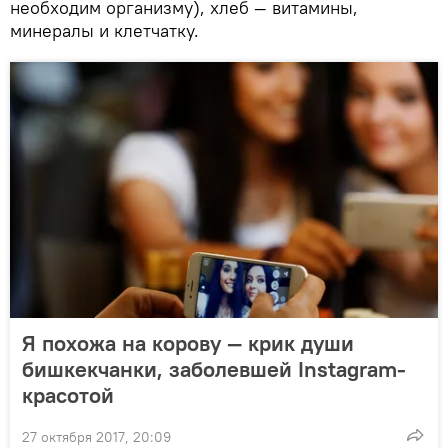
необходим организму), хлеб — витамины,
минералы и клетчатку.
Я похожа на корову — крик души
бишкекчанки, заболевшей Instagram-
красотой
27 октября 2017, 20:09