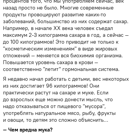
процентов того, что мы употребляем сейчас, век
назад просто не было. Многие современные
продукты провоцируют развитие каких-то
заболеваний, большинство из них содержат сахар.
Например, в начале ХХ века человек съедал
максимум 2-3 килограмма сахара в год, а сейчас —
до 100 килограммов! Это приводит не только к
"косметическим изменениям" в виде жировых
отложений — меняется вся биохимия организма.
Повышается уровень сахара в крови —
соответственно "летит" гормональная система.
Я недавно начал работать с детьми, вес некоторых
из них достигает 96 килограммов! Они
практически растут на сахаре и муке. Если
до взрослых еще можно донести мысль, что
надо отказываться от пищевого "мусора",
употреблять натуральное мясо, рыбу, фрукты
и овощи, то детям это сложно объяснить…
— Чем вредна мука?