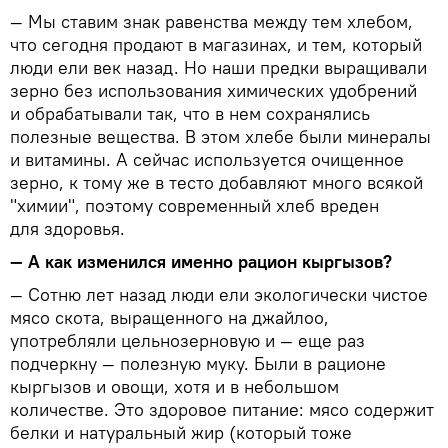
— Мы ставим знак равенства между тем хлебом,
что сегодня продают в магазинах, и тем, который
люди ели век назад. Но наши предки выращивали
зерно без использования химических удобрений
и обрабатывали так, что в нем сохранялись
полезные вещества. В этом хлебе были минералы
и витамины. А сейчас используется очищенное
зерно, к тому же в тесто добавляют много всякой
"химии", поэтому современный хлеб вреден
для здоровья.
— А как изменился именно рацион кыргызов?
— Сотню лет назад люди ели экологически чистое
мясо скота, выращенного на джайлоо,
употребляли цельнозерновую и — еще раз
подчеркну — полезную муку. Были в рационе
кыргызов и овощи, хотя и в небольшом
количестве. Это здоровое питание: мясо содержит
белки и натуральный жир (который тоже