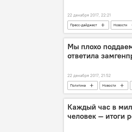
22 декабря 2017, 22:21
Пресс-дайджест
Новости
миграция
Центральная Ази
подделка документов
Мы плохо поддаем
ответила замген
22 декабря 2017, 21:52
Политика
Новости
Каждый час в мил
человек — итоги 