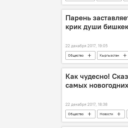
Ростислав Ищенко
Выборы 
Парень заставляе
крик души бишке
22 декабря 2017, 19:05
Общество
Кыргызстан
Как чудесно! Ска
самых новогодних
22 декабря 2017, 18:38
Общество
Новости
Новый 2018 год в Бишкеке
Г