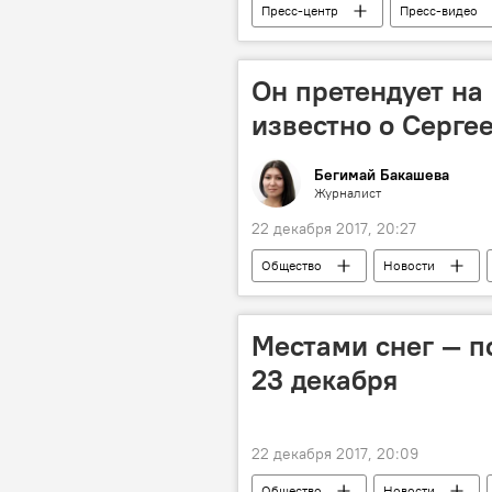
Пресс-центр
Пресс-видео
Он претендует на
известно о Серге
Бегимай Бакашева
Журналист
22 декабря 2017, 20:27
Общество
Новости
Ситуация вокруг телеканала НТС
Местами снег — п
23 декабря
22 декабря 2017, 20:09
Общество
Новости