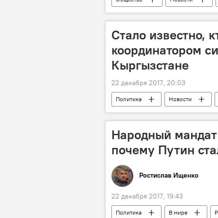
погода в Кыргызстане
Стало известно, к
координатором с
Кыргызстане
22 декабря 2017, 20:03
Политика
Новости
Народный мандат 
почему Путин ст
Ростислав Ищенко
22 декабря 2017, 19:43
Политика
В мире
Р