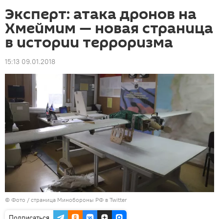
Эксперт: атака дронов на
Хмеймим — новая страница
в истории терроризма
15:13 09.01.2018
© Фото /
страница Минобороны РФ в Twitter
Подписаться