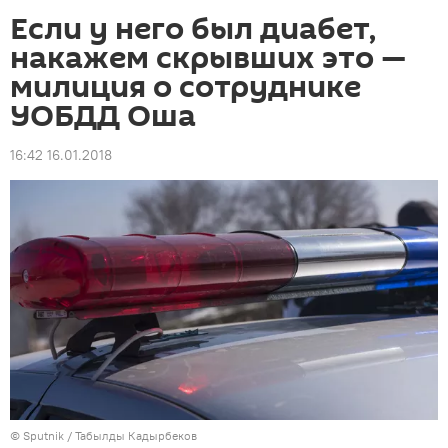
Если у него был диабет,
накажем скрывших это —
милиция о сотруднике
УОБДД Оша
16:42 16.01.2018
©
Sputnik / Табылды Кадырбеков