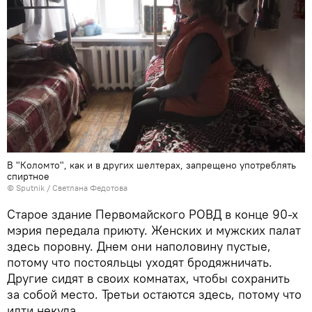
В "Коломто", как и в других шелтерах, запрещено употреблять
спиртное
©
Sputnik
/ Светлана Федотова
Старое здание Первомайского РОВД в конце 90-х
мэрия передала приюту. Женских и мужских палат
здесь поровну. Днем они наполовину пустые,
потому что постояльцы уходят бродяжничать.
Другие сидят в своих комнатах, чтобы сохранить
за собой место. Третьи остаются здесь, потому что
идти некуда.