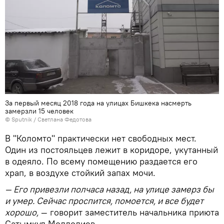
За первый месяц 2018 года на улицах Бишкека насмерть
замерзли 15 человек
©
Sputnik
/ Светлана Федотова
В "Коломто" практически нет свободных мест.
Один из постояльцев лежит в коридоре, укутанный
в одеяло. По всему помещению раздается его
храп, в воздухе стойкий запах мочи.
— Его привезли полчаса назад, на улице замерз бы
и умер. Сейчас проспится, помоется, и все будет
хорошо,
— говорит заместитель начальника приюта
Сатымкул Молдолиев.