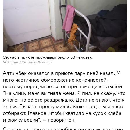
Сейчас в приюте проживают около 80 человек
©
Sputnik
/ Светлана Федотова
Алтынбек оказался в приюте пару дней назад. У
него частичное обморожение конечностей,
поэтому передвигается он при помощи костылей.
"На улицу меня выгнала жена. Я пил, не скажу, что
много, но ее это раздражало. Дети не знают, что я
здесь. Бывает, прошу милостыню, но деньги часто
отбирают. Главное, чтобы хватило на кусок хлеба
и рюмку водки", — говорит он.
Сюда его привезли сердобольные люди, которые