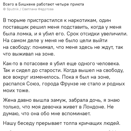
Всего в Бишкеке работают четыре приюта
©
Sputnik
/ Светлана Федотова
В тюрьме пристрастился к наркотикам, один
поставщик решил меня подставить, когда у меня
была ломка, и я убил его. Срок отсидки увеличили.
На самом деле у меня не было цели выйти
на свободу: понимал, что меня здесь не ждут, так
что выживал на зоне.
Как-то в потасовке я убил еще одного человека.
Так и сидел до старости. Когда вышел на свободу,
все вокруг изменилось. Пока я был на зоне,
распался Союз, города Фрунзе не стало и родных
моих тоже.
Жена давно вышла замуж, забрала дочь, я знаю
только, что моя девочка живет в Лондоне. Не
думаю, что она обо мне вспоминает.
Нашу беседу прерывает толпа кричащих людей.