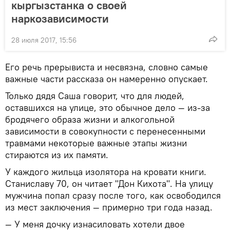
кыргызстанка о своей
наркозависимости
28 июля 2017, 15:56
Его речь прерывиста и несвязна, словно самые
важные части рассказа он намеренно опускает.
Только дядя Саша говорит, что для людей,
оставшихся на улице, это обычное дело — из-за
бродячего образа жизни и алкогольной
зависимости в совокупности с перенесенными
травмами некоторые важные этапы жизни
стираются из их памяти.
У каждого жильца изолятора на кровати книги.
Станиславу 70, он читает "Дон Кихота". На улицу
мужчина попал сразу после того, как освободился
из мест заключения — примерно три года назад.
— У меня дочку изнасиловать хотели двое