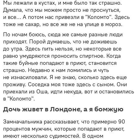
Мы лежали в кустах, и мне было так страшно.
Думала, что мы можем просто не проснуться,
и все… А потом нас привезли в "Коломто". Здесь
тоже не сахар, но все же не на улице в мороз.
По ночам боюсь, сюда же самые разные люди
приходят. Порой думаешь, что не доживешь
до утра. Здесь пить нельзя, но некоторые все
равно умудряются проносить спиртное. Когда
такие буйные попадают в приют, становится
страшно. Недавно к нам ломились и чуть
не изнасиловали. Я не знаю, сколько здесь еще
проживу. Соседка моя тоже здесь с сыном. Они
приехали из Оша, идти некуда, вот и остановились
в "Коломто".
Дочь живет в Лондоне, а я бомжую
Замначальника рассказывает, что примерно 90
процентов мужчин, которые попадают в приют,
имеют несколько судимостей. В одном