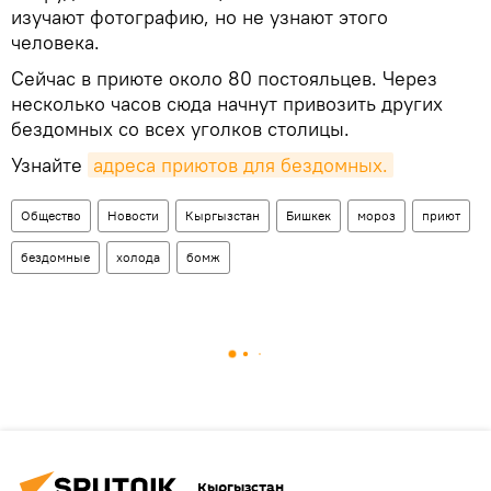
изучают фотографию, но не узнают этого
человека.
Сейчас в приюте около 80 постояльцев. Через
несколько часов сюда начнут привозить других
бездомных со всех уголков столицы.
Узнайте
адреса приютов для бездомных.
Общество
Новости
Кыргызстан
Бишкек
мороз
приют
бездомные
холода
бомж
Кыргызстан