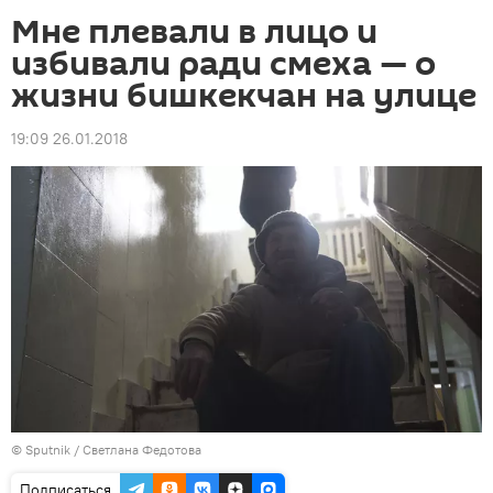
Мне плевали в лицо и
избивали ради смеха — о
жизни бишкекчан на улице
19:09 26.01.2018
©
Sputnik
/ Светлана Федотова
Подписаться