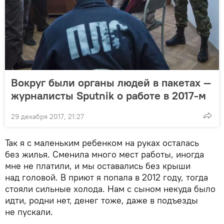
Вокруг были органы людей в пакетах —
журналисты Sputnik о работе в 2017-м
29 декабря 2017, 21:27
Так я с маленьким ребенком на руках осталась
без жилья. Сменила много мест работы, иногда
мне не платили, и мы оставались без крыши
над головой. В приют я попала в 2012 году, тогда
стояли сильные холода. Нам с сыном некуда было
идти, родни нет, денег тоже, даже в подъезды
не пускали.