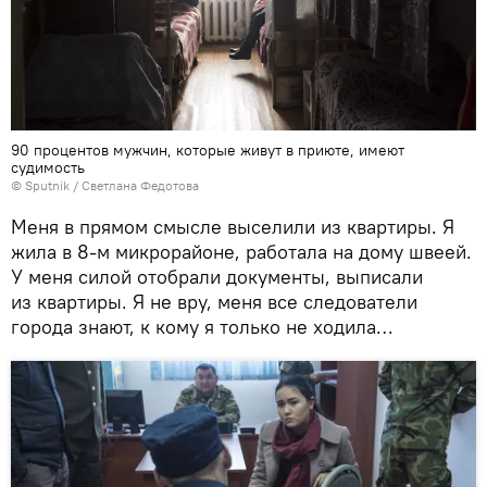
90 процентов мужчин, которые живут в приюте, имеют
судимость
©
Sputnik
/ Светлана Федотова
Меня в прямом смысле выселили из квартиры. Я
жила в 8-м микрорайоне, работала на дому швеей.
У меня силой отобрали документы, выписали
из квартиры. Я не вру, меня все следователи
города знают, к кому я только не ходила…