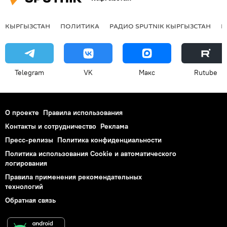
КЫРГЫЗСТАН
ПОЛИТИКА
РАДИО SPUTNIK КЫРГЫЗСТАН
Р
Telegram
VK
Макс
Rutube
О проекте
Правила использования
Контакты и сотрудничество
Реклама
Пресс-релизы
Политика конфиденциальности
Политика использования Cookie и автоматического
логирования
Правила применения рекомендательных
технологий
Обратная связь