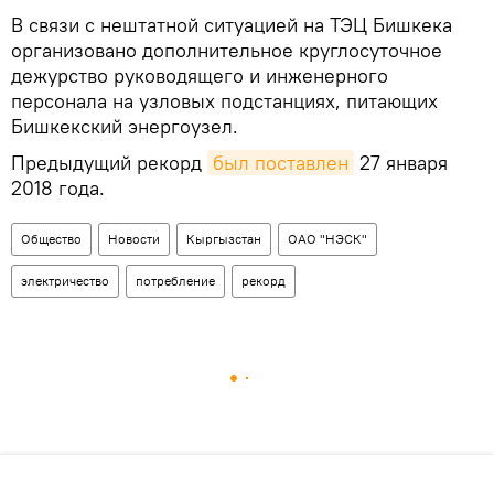
В связи с нештатной ситуацией на ТЭЦ Бишкека
организовано дополнительное круглосуточное
дежурство руководящего и инженерного
персонала на узловых подстанциях, питающих
Бишкекский энергоузел.
Предыдущий рекорд
был поставлен
27 января
2018 года.
Общество
Новости
Кыргызстан
ОАО "НЭСК"
электричество
потребление
рекорд