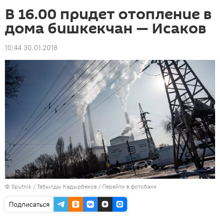
В 16.00 придет отопление в
дома бишкекчан — Исаков
10:44 30.01.2018
©
Sputnik / Табылды Кадырбеков
/
Перейти в фотобанк
Подписаться