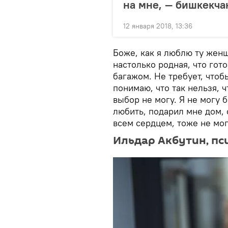
на мне, — бишкекча
12 января 2018, 13:36
Боже, как я люблю ту женщ
настолько родная, что го
багажом. Не требует, чтоб
понимаю, что так нельзя, 
выбор не могу. Я не могу 
любить, подарил мне дом, 
всем сердцем, тоже не мог
Ильдар Акбутин, пс