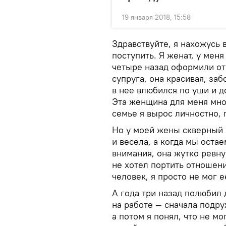
19 января 2018, 15:58
Здравствуйте, я нахожусь 
поступить. Я женат, у меня
четыре назад оформили от
супруга, она красивая, за
в нее влюбился по уши и д
Эта женщина для меня мно
семье я вырос личностно,
Но у моей жены скверный х
и весела, а когда мы оста
внимания, она жутко ревну
не хотел портить отношени
человек, я просто не мог е
А года три назад полюбил
на работе — сначала подру
а потом я понял, что не мо