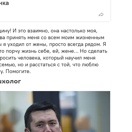
нка
ину! И это взаимно, она настолько моя,
това принять меня со всем моим жизненным
ы я уходил от жены, просто всегда рядом. Я
что порчу жизнь себе, ей, жене… Но сделать
бросить человека, который научил меня
семью, но и расстаться с той, что люблю
у. Помогите.
ихолог