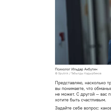
Психолог Ильдар Акбутин
©
Sputnik / Табылды Кадырбеков
Представляю, насколько тр
вы понимаете, что обманыв
не может. С другой — вас 
хотите быть счастливым.
Задайте себе вопрос: како