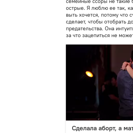
семейные ссоры не такие 
острые. Я люблю ее так, к
выть хочется, потому что с
сделает, чтобы отобрать д
предательства. Она интуити
за что зацепиться не може
Сделала аборт, а м