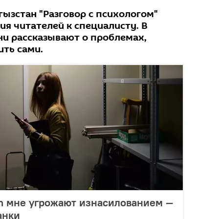
гызстан "Разговор с психологом"
я читателей к специалисту. В
и рассказывают о проблемах,
ить сами.
am мне угрожают изнасилованием —
анки