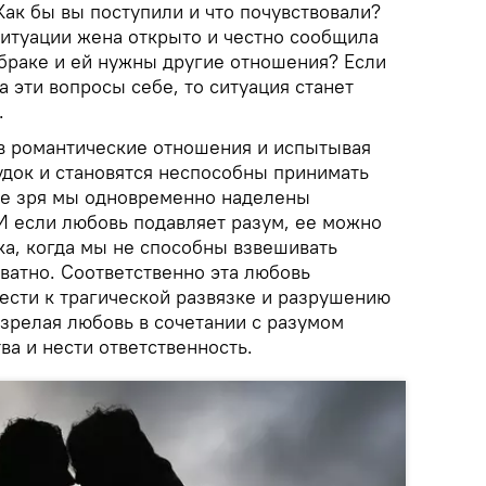
Как бы вы поступили и что почувствовали?
ситуации жена открыто и честно сообщила
в браке и ей нужны другие отношения? Если
а эти вопросы себе, то ситуация станет
.
в романтические отношения и испытывая
удок и становятся неспособны принимать
не зря мы одновременно наделены
И если любовь подавляет разум, ее можно
ка, когда мы не способны взвешивать
ватно. Соответственно эта любовь
ести к трагической развязке и разрушению
 зрелая любовь в сочетании с разумом
ва и нести ответственность.