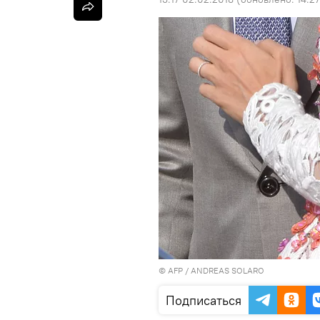
©
AFP
/ ANDREAS SOLARO
Подписаться