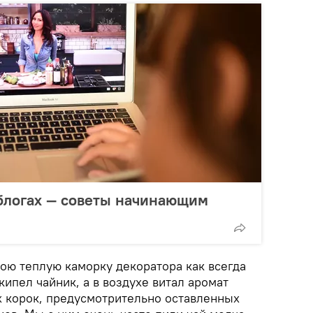
 блогах — советы начинающим
ою теплую каморку декоратора как всегда
кипел чайник, а в воздухе витал аромат
 корок, предусмотрительно оставленных