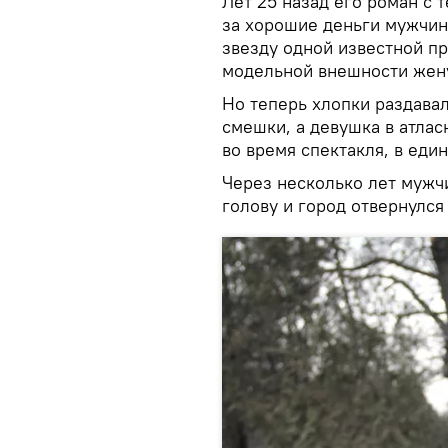
Лет 25 назад его роман с т
за хорошие деньги мужчин
звезду одной известной п
модельной внешности жен
Но теперь хлопки раздава
смешки, а девушка в атлас
во время спектакля, в еди
Через несколько лет мужч
голову и город отвернулся