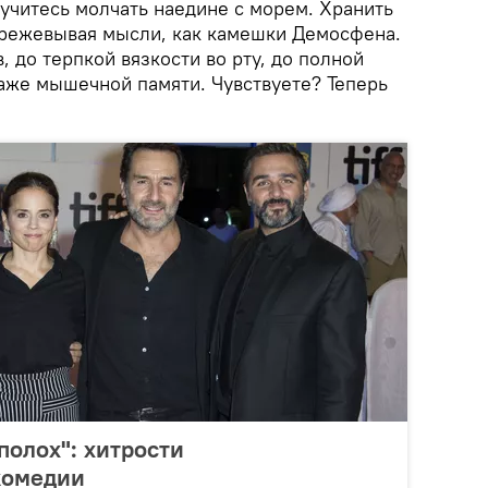
учитесь молчать наедине с морем. Хранить
ережевывая мысли, как камешки Демосфена.
, до терпкой вязкости во рту, до полной
даже мышечной памяти. Чувствуете? Теперь
олох": хитрости
комедии