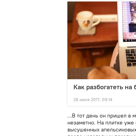
Как разбогатеть на
26 июля 2017, 09:14
…В тот день он пришел в м
незаметно. На плитке уже 
высушенных апельсиновых