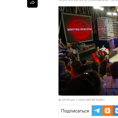
©
AP Photo
/ IVAN SEKRETAREV
Подписаться