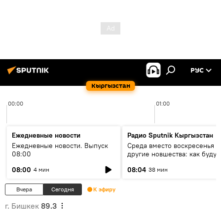
РУС
Кыргызстан
00:00
01:00
Ежедневные новости
Радио Sputnik Кыргызстан
Ежедневные новости. Выпуск
Среда вместо воскресенья и
08:00
другие новшества: как будут
проходить выборы в КР?
08:00
08:04
4 мин
38 мин
Вчера
Сегодня
К эфиру
г. Бишкек
89.3