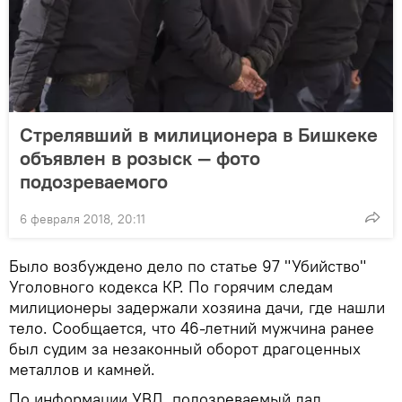
Стрелявший в милиционера в Бишкеке
объявлен в розыск — фото
подозреваемого
6 февраля 2018, 20:11
Было возбуждено дело по статье 97 "Убийство"
Уголовного кодекса КР. По горячим следам
милиционеры задержали хозяина дачи, где нашли
тело. Сообщается, что 46-летний мужчина ранее
был судим за незаконный оборот драгоценных
металлов и камней.
По информации УВД, подозреваемый дал