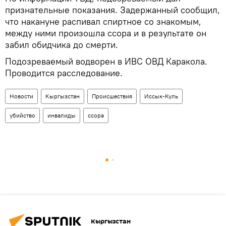
признательные показания. Задержанный сообщил,
что накануне распивал спиртное со знакомым,
между ними произошла ссора и в результате он
забил обидчика до смерти.
Подозреваемый водворен в ИВС ОВД Каракола.
Проводится расследование.
Новости
Кыргызстан
Происшествия
Иссык-Куль
убийство
инвалиды
ссора
Кыргызстан