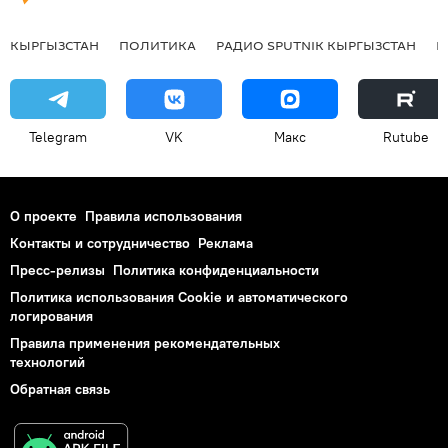
КЫРГЫЗСТАН
ПОЛИТИКА
РАДИО SPUTNIK КЫРГЫЗСТАН
Р
Telegram
VK
Макс
Rutube
О проекте
Правила использования
Контакты и сотрудничество
Реклама
Пресс-релизы
Политика конфиденциальности
Политика использования Cookie и автоматического
логирования
Правила применения рекомендательных
технологий
Обратная связь