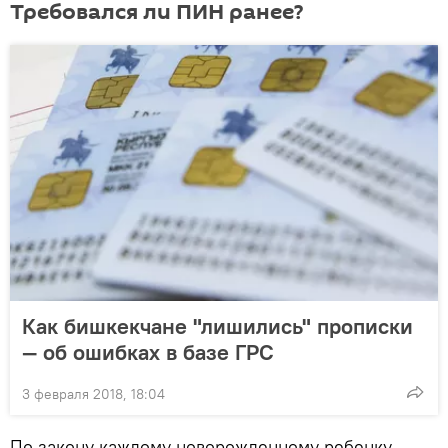
Требовался ли ПИН ранее?
Как бишкекчане "лишились" прописки
— об ошибках в базе ГРС
3 февраля 2018, 18:04
По закону каждому новорожденному ребенку