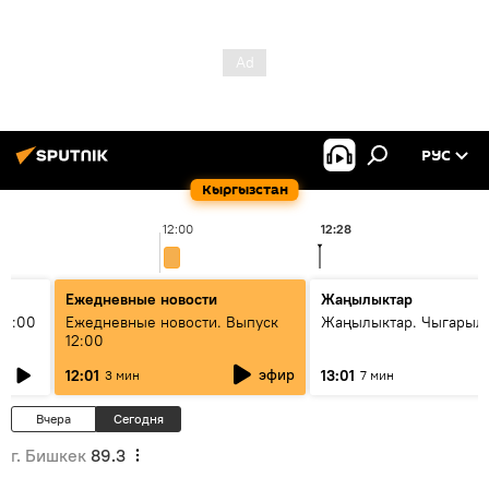
РУС
Кыргызстан
12:00
12:28
Ежедневные новости
Жаңылыктар
11:00
Ежедневные новости. Выпуск
Жаңылыктар. Чыгарыл
12:00
эфир
12:01
13:01
3 мин
7 мин
Вчера
Сегодня
г. Бишкек
89.3