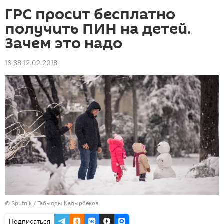
ГРС просит бесплатно
получить ПИН на детей.
Зачем это надо
16:38 12.02.2018
©
Sputnik / Табылды Кадырбеков
Подписаться