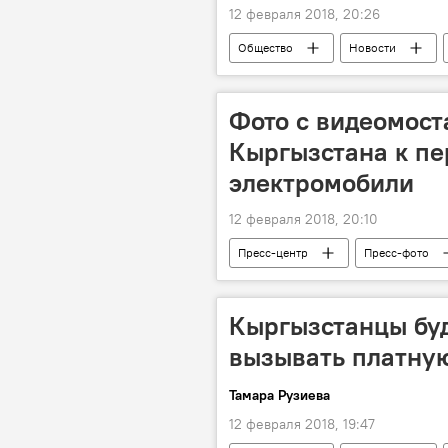
12 февраля 2018, 20:26
Общество
Новости
суррогат
Фото с видеомоста
Кыргызстана к пе
электромобили
12 февраля 2018, 20:10
Пресс-центр
Пресс-фото
Кыргызстанцы буд
вызывать платную
Тамара Рузиева
12 февраля 2018, 19:47