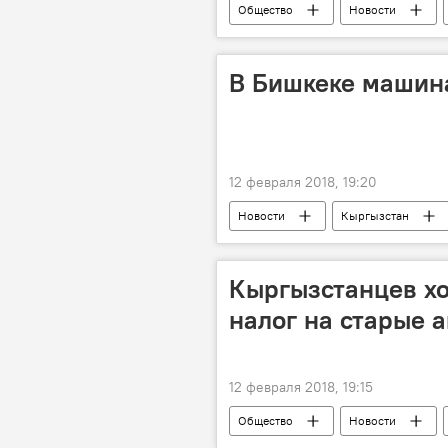
Общество
Новости
госпитализация
В Бишкеке машина
12 февраля 2018, 19:20
Новости
Кыргызстан
машина
ДТП в Кыргызстане 
Кыргызстанцев хо
налог на старые 
12 февраля 2018, 19:15
Общество
Новости