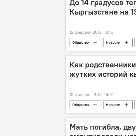
До 14 градусов те
Кыргызстане на 1
12 февраля 2018, 18:13
Общество
Новости
погода в Кыргызстане
Как родственники
жутких историй к
12 февраля 2018, 18:01
Общество
Новости
преступление
Мать погибла, дв