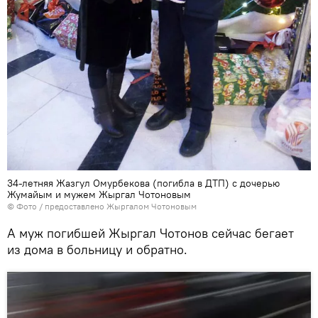
34-летняя Жазгул Омурбекова (погибла в ДТП) с дочерью
Жумайым и мужем Жыргал Чотоновым
© Фото / предоставлено Жыргалом Чотоновым
А муж погибшей Жыргал Чотонов сейчас бегает
из дома в больницу и обратно.