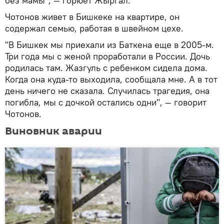
без мамы", — горюет Жыргал.
Чотонов живет в Бишкеке на квартире, он
содержал семью, работая в швейном цехе.
"В Бишкек мы приехали из Баткена еще в 2005-м.
Три года мы с женой проработали в России. Дочь
родилась там. Жазгуль с ребенком сидела дома.
Когда она куда-то выходила, сообщала мне. А в тот
день ничего не сказала. Случилась трагедия, она
погибла, мы с дочкой остались одни", — говорит
Чотонов.
Виновник аварии