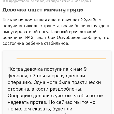
© © предоставленное очевидцем видео с камеры наблюдения
Девочка ищет мамину грудь
Так как не достигшая еще и двух лет Жумайым
получила тяжелые травмы, врачи были вынуждены
ампутировать ей ногу. Главный врач детской
больницы № 3 Талантбек Омурбеков сообщил, что
состояние ребенка стабильное.
"Когда девочка поступила к нам 9
февраля, ей почти сразу сделали
операцию. Одна нога была практически
оторвана, а кости раздроблены.
Операцию делали с учетом, чтобы потом
надевать протез. Но сейчас мы точно
не можем сказать, будет ли