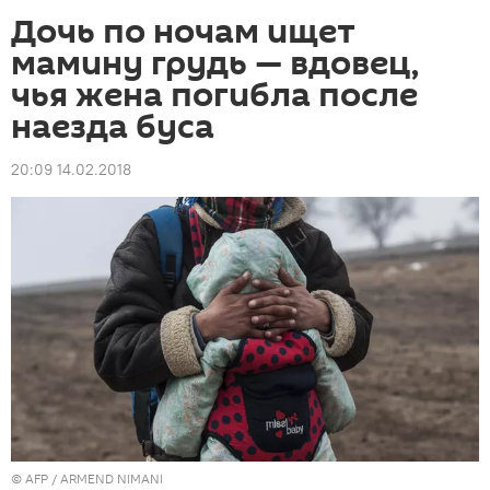
Дочь по ночам ищет
мамину грудь — вдовец,
чья жена погибла после
наезда буса
20:09 14.02.2018
©
AFP
/ ARMEND NIMANI