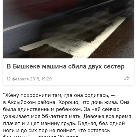
В Бишкеке машина сбила двух сестер
12 февраля 2018, 19:20
"Жену похоронили там, где она родилась, —
в Аксыйском районе. Хорошо, что дочь жива. Она
была единственным ребенком. За ней сейчас
ухаживает моя 56-летняя мать. Девочка все время
плачет и ищет мамину грудь. Бедная, без одной
ноги и до сих пор не поймет, что осталась