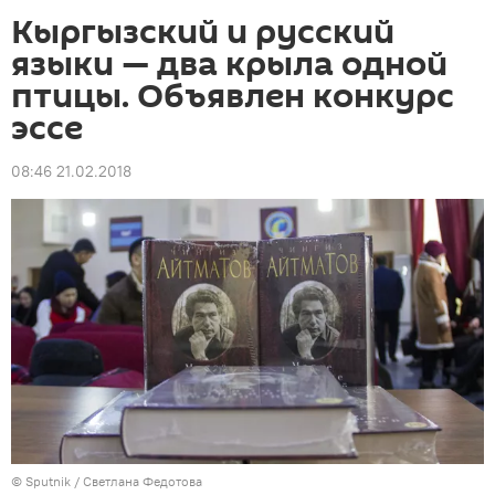
Кыргызский и русский
языки — два крыла одной
птицы. Объявлен конкурс
эссе
08:46 21.02.2018
©
Sputnik
/ Светлана Федотова