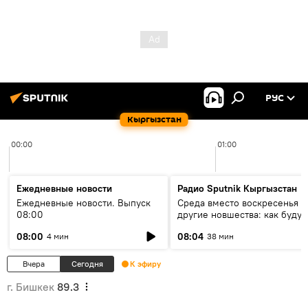
РУС
Кыргызстан
00:00
01:00
Ежедневные новости
Радио Sputnik Кыргызстан
Ежедневные новости. Выпуск
Среда вместо воскресенья и
08:00
другие новшества: как будут
проходить выборы в КР?
08:00
08:04
4 мин
38 мин
Вчера
Сегодня
К эфиру
г. Бишкек
89.3