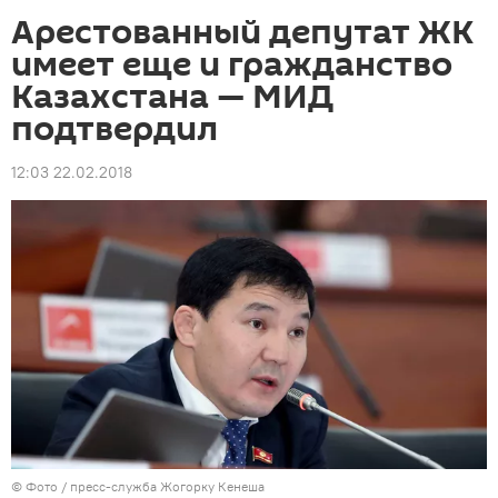
Арестованный депутат ЖК
имеет еще и гражданство
Казахстана — МИД
подтвердил
12:03 22.02.2018
© Фото / пресс-служба Жогорку Кенеша