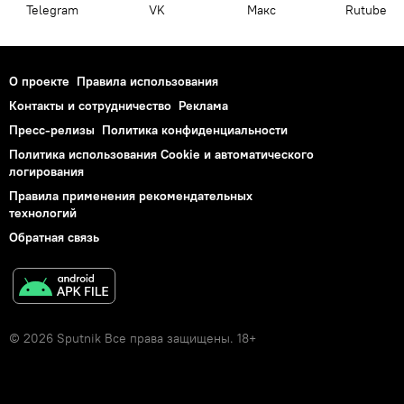
Telegram
VK
Макс
Rutube
О проекте
Правила использования
Контакты и сотрудничество
Реклама
Пресс-релизы
Политика конфиденциальности
Политика использования Cookie и автоматического
логирования
Правила применения рекомендательных
технологий
Обратная связь
© 2026 Sputnik Все права защищены. 18+