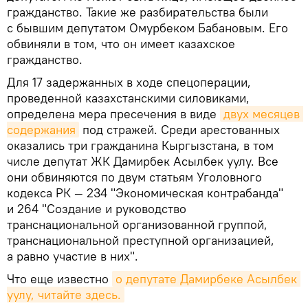
гражданство. Такие же разбирательства были
с бывшим депутатом Омурбеком Бабановым. Его
обвиняли в том, что он имеет казахское
гражданство.
Для 17 задержанных в ходе спецоперации,
проведенной казахстанскими силовиками,
определена мера пресечения в виде
двух месяцев 
содержания
под стражей. Среди арестованных
оказались три гражданина Кыргызстана, в том
числе депутат ЖК Дамирбек Асылбек уулу. Все
они обвиняются по двум статьям Уголовного
кодекса РК — 234 "Экономическая контрабанда"
и 264 "Создание и руководство
транснациональной организованной группой,
транснациональной преступной организацией,
а равно участие в них".
Что еще известно
о депутате Дамирбеке Асылбек 
уулу, читайте здесь.