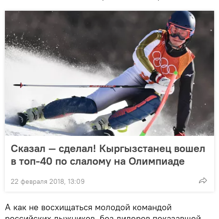
Сказал — сделал! Кыргызстанец вошел
в топ-40 по слалому на Олимпиаде
22 февраля 2018, 13:09
А как не восхищаться молодой командой
российских лыжников, без лидеров показавшей