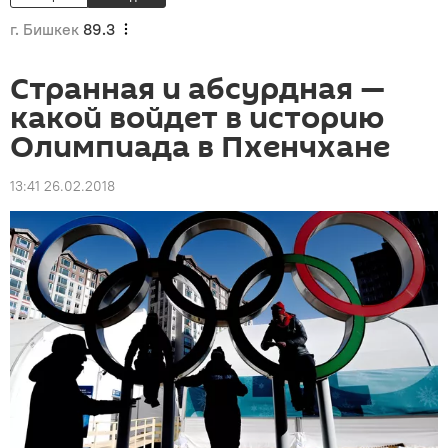
г. Бишкек
89.3
Странная и абсурдная —
какой войдет в историю
Олимпиада в Пхенчхане
13:41 26.02.2018