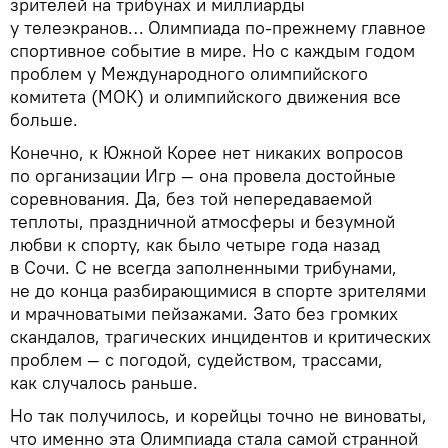
зрителей на трибунах и миллиарды
у телеэкранов… Олимпиада по-прежнему главное
спортивное событие в мире. Но с каждым годом
проблем у Международного олимпийского
комитета (МОК) и олимпийского движения все
больше.
Конечно, к Южной Корее нет никаких вопросов
по организации Игр — она провела достойные
соревнования. Да, без той непередаваемой
теплоты, праздничной атмосферы и безумной
любви к спорту, как было четыре года назад
в Сочи. С не всегда заполненными трибунами,
не до конца разбирающимися в спорте зрителями
и мрачноватыми пейзажами. Зато без громких
скандалов, трагических инцидентов и критических
проблем — с погодой, судейством, трассами,
как случалось раньше.
Но так получилось, и корейцы точно не виноваты,
что именно эта Олимпиада стала самой странной