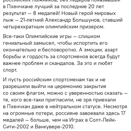
в Пхенчхане лучший за последние 20 лет
результат — 8 медалей! Новый герой мировых
лыж — 21-летний Александр Большунов, ставший
четырехкратным олимпийским призером.
Все-таки Олимпийские игры — слишком
гениальный замысел, чтобы испортить его
окончательно и бесповоротно. А эмоции, азарт
борьбы и гордость за спортсменов всегда будут
важнее проблем и скандалов. За это и любят
спорт.
И пусть российским спортсменам так и не
разрешили выйти на церемонию закрытия
со своим флагом, можно с уверенностью сказать —
те, кого все-таки пригласили, не зря приехали
в Пхенчхан даже в нейтральном статусе. Несмотря
на огромные потери, россияне завоевали здесь 17
медалей — больше, чем на Играх в Солт-Лейк-
Сити-2002 и Ванкувере-2010.