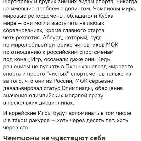
шорт-треку и других зимних видам спорта, никогда
не имевшие проблем с допингом. Чемпионы мира,
мировые рекордсмены, обладатели Кубка
мира — они могли выступать на любых
соревнованиях, кроме главного старта
четырехлетия. Абсурд, который, судя
по миролюбивой риторике чиновников МОК
по отношению к российским спортсменам
под конец Игр, осознали даже они. Ведь
решением не пускать в Пхенчхан звезд мирового
спорта и просто "чистых" спортсменов только из-
за того, что они из России, МОК серьезно
девальвировал статус Олимпиады, обесценив
значение олимпийских медалей сразу
в нескольких дисциплинах.
И корейские Игры будут вспоминать в том числе
и в таком ракурсе — хоть через десять лет, хоть
через сто.
Чемпионы не чувствуют себя