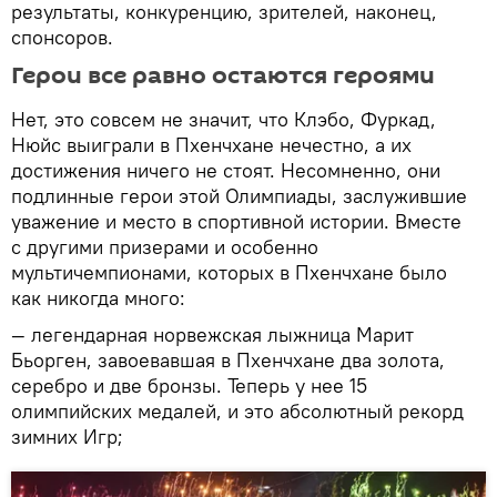
результаты, конкуренцию, зрителей, наконец,
спонсоров.
Герои все равно остаются героями
Нет, это совсем не значит, что Клэбо, Фуркад,
Нюйс выиграли в Пхенчхане нечестно, а их
достижения ничего не стоят. Несомненно, они
подлинные герои этой Олимпиады, заслужившие
уважение и место в спортивной истории. Вместе
с другими призерами и особенно
мультичемпионами, которых в Пхенчхане было
как никогда много:
— легендарная норвежская лыжница Марит
Бьорген, завоевавшая в Пхенчхане два золота,
серебро и две бронзы. Теперь у нее 15
олимпийских медалей, и это абсолютный рекорд
зимних Игр;