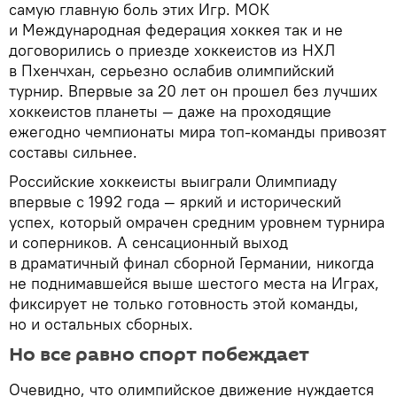
самую главную боль этих Игр. МОК
и Международная федерация хоккея так и не
договорились о приезде хоккеистов из НХЛ
в Пхенчхан, серьезно ослабив олимпийский
турнир. Впервые за 20 лет он прошел без лучших
хоккеистов планеты — даже на проходящие
ежегодно чемпионаты мира топ-команды привозят
составы сильнее.
Российские хоккеисты выиграли Олимпиаду
впервые с 1992 года — яркий и исторический
успех, который омрачен средним уровнем турнира
и соперников. А сенсационный выход
в драматичный финал сборной Германии, никогда
не поднимавшейся выше шестого места на Играх,
фиксирует не только готовность этой команды,
но и остальных сборных.
Но все равно спорт побеждает
Очевидно, что олимпийское движение нуждается