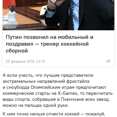
Путин позвонил на мобильный и
поздравил — тренер хоккейной
сборной
25 февраля 2018, 22:15
А если учесть, что лучшие представители
экстремальных направлений фристайла
и сноуборда Олимпийским играм предпочитают
коммерческие старты на Х-Games, то пересчитать
виды спорта, собравшие в Пхенчхане всех звезд,
можно на пальцах одной руки.
К ним точно нельзя отнести хоккей — пожалуй,