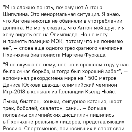
"Мне сложно понять, почему нет Антона
Шипулина. Это ненормальная ситуация. Я знаю,
что Антона никогда не обвиняли в употреблении
допинга. Не могу сказать, что Антон мой друг, и я
хочу видеть его на Олимпиаде. Но не могу
и принять позицию МОК, потому что не понимаю
ее", — слова еще одного трехкратного чемпиона
Пхенчхана биатлониста Мартена Фуркада.
"Я не скучаю по нему, нет, но в прошлом году у нас
была очная борьба, и тогда был хороший забег", —
вспоминал рекордсмена мира на 1 500 метров
Дениса Юскова дважды олимпийский чемпион
Игр-2018 в коньках из Голландии Кьелд Нюйс.
Лыжи, биатлон, коньки, фигурное катание, шорт-
трек, бобслей, скелетон, сани… — больше
половины олимпийских дисциплин лишились
в Пхенчхане реальных лидеров, представляющих
Россию. Спортсменов, приносивших в спорт свои