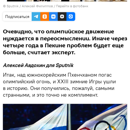
©
Sputnik
/ Алексей Филиппов
/
Перейти в фотобанк
Подписаться
Очевидно, что олимпийское движение
нуждается в переосмыслении. Иначе через
четыре года в Пекине проблем будет еще
больше, считает эксперт.
Алексей Авдохин для Sputnik
Итак, над южнокорейским Пхенчханом погас
олимпийский огонь, и XXIII зимние Игры ушли
в историю. Они получились, пожалуй, самыми
странными, и это точно не комплимент.