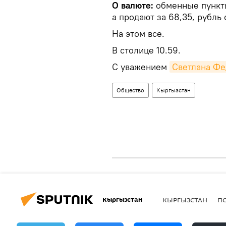
О валюте:
обменные пункты
а продают за 68,35, рубль с
На этом все.
В столице 10.59.
С уважением
Светлана Фе
Общество
Кыргызстан
Кыргызстан
КЫРГЫЗСТАН
П