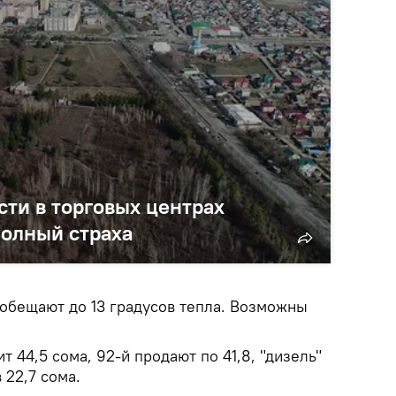
ости в торговых центрах
полный страха
обещают до 13 градусов тепла. Возможны
т 44,5 сома, 92-й продают по 41,8, "дизель"
 22,7 сома.