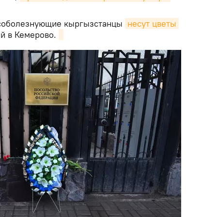
оболезнующие кыргызстанцы
несут цветы 
ей в Кемерово.