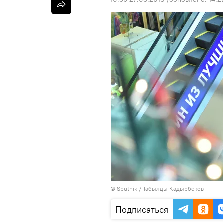
©
Sputnik / Табылды Кадырбеков
Подписаться