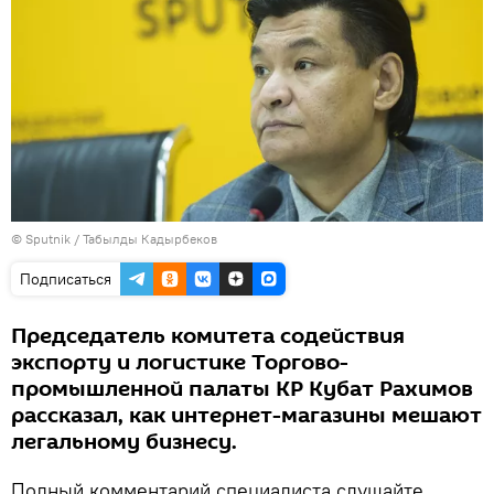
©
Sputnik / Табылды Кадырбеков
Подписаться
Председатель комитета содействия
экспорту и логистике Торгово-
промышленной палаты КР Кубат Рахимов
рассказал, как интернет-магазины мешают
легальному бизнесу.
Полный комментарий специалиста слушайте