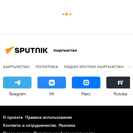
Кыргызстан
КЫРГЫЗСТАН
ПОЛИТИКА
РАДИО SPUTNIK КЫРГЫЗСТАН
Р
Telegram
VK
Макс
Rutube
О проекте
Правила использования
Контакты и сотрудничество
Реклама