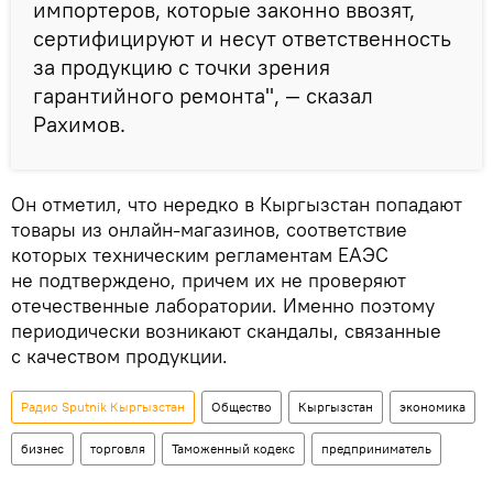
импортеров, которые законно ввозят,
сертифицируют и несут ответственность
за продукцию с точки зрения
гарантийного ремонта", — сказал
Рахимов.
Он отметил, что нередко в Кыргызстан попадают
товары из онлайн-магазинов, соответствие
которых техническим регламентам ЕАЭС
не подтверждено, причем их не проверяют
отечественные лаборатории. Именно поэтому
периодически возникают скандалы, связанные
с качеством продукции.
Радио Sputnik Кыргызстан
Общество
Кыргызстан
экономика
бизнес
торговля
Таможенный кодекс
предприниматель