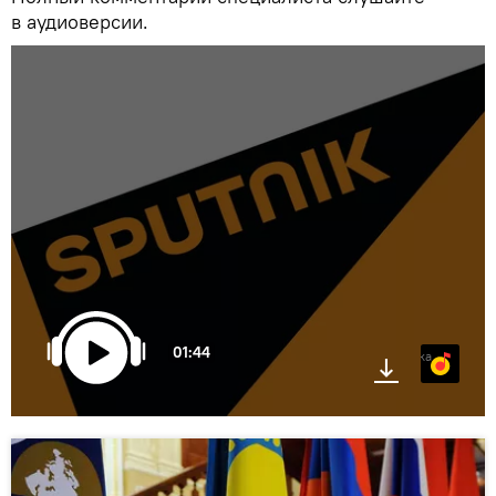
в аудиоверсии.
01:44
Яндекс.Музыка