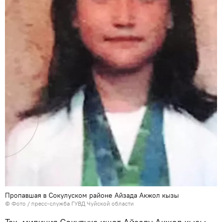
Пропавшая в Сокулуском районе Айзада Акжол кызы
© Фото / пресс-служба ГУВД Чуйской области