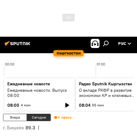
РУС
Кыргызстан
00:00
01:00
Ежедневные новости
Радио Sputnik Кыргызстан
Ежедневные новости. Выпуск
О вкладе РКФР в развитие
08:00
экономики КР и ключевых
секторах до 2030 года
08:00
08:04
4 мин
55 мин
Вчера
Сегодня
К эфиру
г. Бишкек
89.3