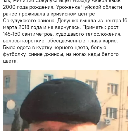
Так, милиция Сокулука ищет Айзаду Акжол кызы
2000 года рождения. Уроженка Чуйской области
ранее проживала в кризисном центре
Сокулукского района. Девушка вышла из центра 16
марта 2018 года и не вернулась. Приметы: рост
145-150 сантиметров, худощавого телосложения,
волосы короткие, обесцвеченные, глаза карие.
Была одета в куртку черного цвета, белую
футболку, синие джинсы, на ногах кеды белого
цвета.