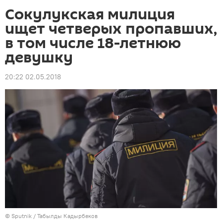
Сокулукская милиция
ищет четверых пропавших,
в том числе 18-летнюю
девушку
20:22 02.05.2018
©
Sputnik / Табылды Кадырбеков