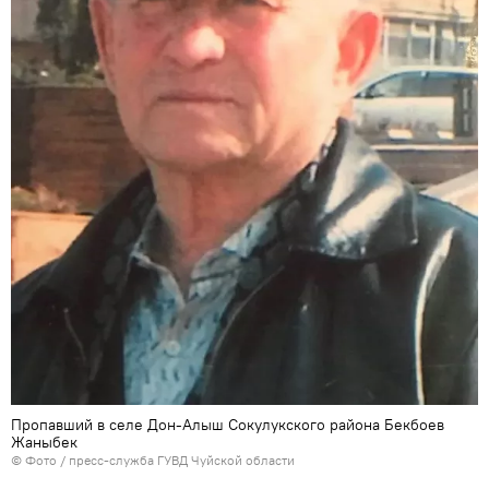
Пропавший в селе Дон-Алыш Сокулукского района Бекбоев
Жаныбек
© Фото / пресс-служба ГУВД Чуйской области