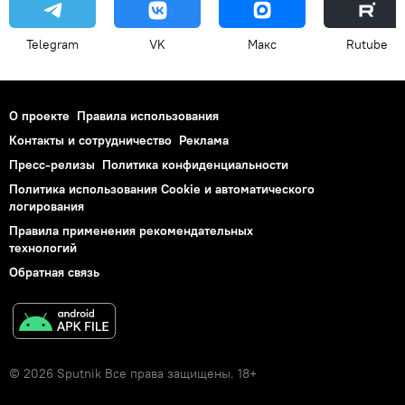
Telegram
VK
Макс
Rutube
О проекте
Правила использования
Контакты и сотрудничество
Реклама
Пресс-релизы
Политика конфиденциальности
Политика использования Cookie и автоматического
логирования
Правила применения рекомендательных
технологий
Обратная связь
© 2026 Sputnik Все права защищены. 18+