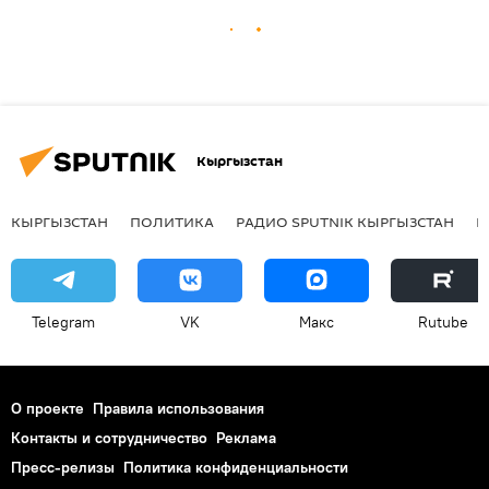
Кыргызстан
КЫРГЫЗСТАН
ПОЛИТИКА
РАДИО SPUTNIK КЫРГЫЗСТАН
Р
Telegram
VK
Макс
Rutube
О проекте
Правила использования
Контакты и сотрудничество
Реклама
Пресс-релизы
Политика конфиденциальности