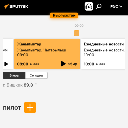
РУС
Кыргызстан
09:00
Жаңылыктар
Ежедневные новости
 бум
Жаңылыктар. Чыгарылыш
Ежедневные новости. 
09:00
10:00
и как
эфир
09:00
10:00
4 мин
4 мин
Вчера
Сегодня
г. Бишкек
89.3
пилот