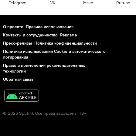
Telegram
VK
Макс
Rutube
О проекте
Правила использования
Контакты и сотрудничество
Реклама
Пресс-релизы
Политика конфиденциальности
Политика использования Cookie и автоматического
логирования
Правила применения рекомендательных
технологий
Обратная связь
© 2026 Sputnik Все права защищены. 18+