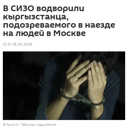
В СИЗО водворили
кыргызстанца,
подозреваемого в наезде
на людей в Москве
21:51 18.06.2018
©
Sputnik / Табылды Кадырбеков