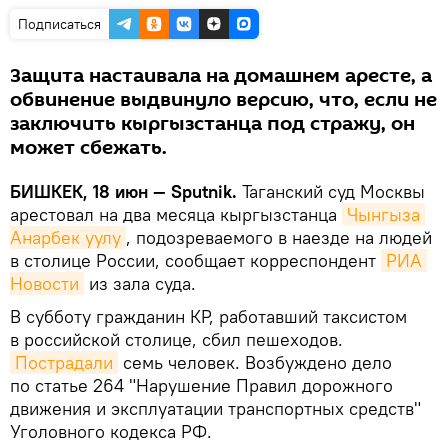
Подписаться
Защита настаивала на домашнем аресте, а
обвинение выдвинуло версию, что, если не
заключить кыргызстанца под стражу, он
может сбежать.
БИШКЕК, 18 июн — Sputnik.
Таганский суд Москвы
арестовал на два месяца кыргызстанца
Чынгыза 
Анарбек уулу
, подозреваемого в наезде на людей
в столице России, сообщает корреспондент
РИА 
Новости
из зала суда.
В субботу гражданин КР, работавший таксистом
в российской столице, сбил пешеходов.
Пострадали
семь человек. Возбуждено дело
по статье 264 "Нарушение Правил дорожного
движения и эксплуатации транспортных средств"
Уголовного кодекса РФ.