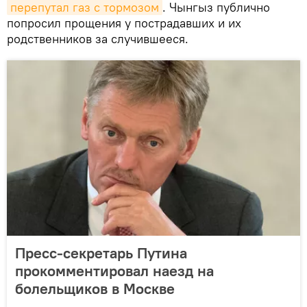
перепутал газ с тормозом
. Чынгыз публично
попросил прощения у пострадавших и их
родственников за случившееся.
Пресс-секретарь Путина
прокомментировал наезд на
болельщиков в Москве