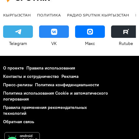
КЫРГЫЗСТАН
ПОЛИТИКА
РАДИО SPUTNIK КЫРГЫЗСТАН
Р
Telegram
VK
Макс
Rutube
О проекте
Правила использования
Контакты и сотрудничество
Реклама
Пресс-релизы
Политика конфиденциальности
Политика использования Cookie и автоматического
логирования
Правила применения рекомендательных
технологий
Обратная связь