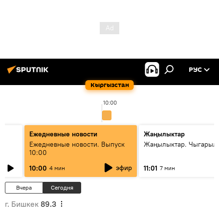
РУС
Кыргызстан
10:00
Ежедневные новости
Жаңылыктар
Ежедневные новости. Выпуск
Жаңылыктар. Чыгарылы
10:00
эфир
10:00
11:01
4 мин
7 мин
Вчера
Сегодня
г. Бишкек
89.3