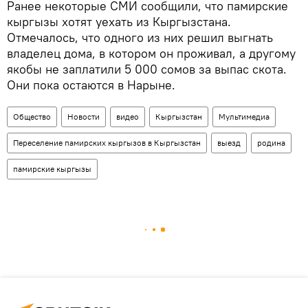
Ранее некоторые СМИ сообщили, что памирские
кыргызы хотят уехать из Кыргызстана.
Отмечалось, что одного из них решил выгнать
владелец дома, в котором он проживал, а другому
якобы не заплатили 5 000 сомов за выпас скота.
Они пока остаются в Нарыне.
Общество
Новости
видео
Кыргызстан
Мультимедиа
Переселение памирских кыргызов в Кыргызстан
выезд
родина
памирские кыргызы