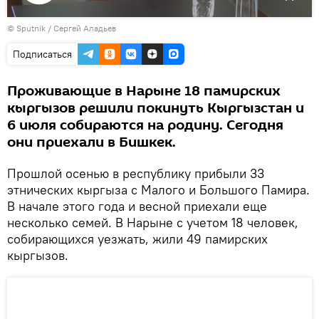
Воспроизвести
©
Sputnik
видео
/ Сергей Аладьев
Подписаться
Проживающие в Нарыне 18 памирских
кыргызов решили покинуть Кыргызстан и
6 июля собираются на родину. Сегодня
они приехали в Бишкек.
Прошлой осенью в республику прибыли 33
этнических кыргыза с Малого и Большого Памира.
В начале этого года и весной приехали еще
несколько семей. В Нарыне с учетом 18 человек,
собирающихся уезжать, жили 49 памирских
кыргызов.