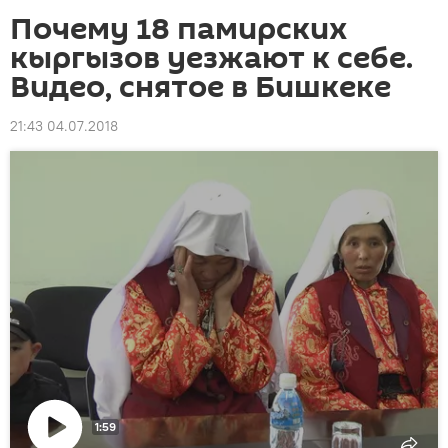
Почему 18 памирских
кыргызов уезжают к себе.
Видео, снятое в Бишкеке
21:43 04.07.2018
1:59