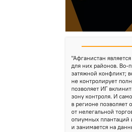
"Афганистан являетс
для них районов. Во-
затяжной конфликт; в
не контролирует полн
позволяет ИГ вклинит
зону контроля. И сам
в регионе позволяет 
от нелегальной торго
опиумных плантаций и
и занимается на данн