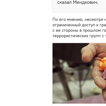
сказал Мендкович.
По его мнению, несмотря н
ограниченный доступ к гр
с ее стороны в прошлом г
террористических групп с 