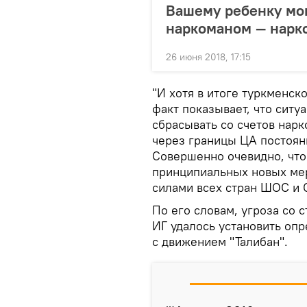
Вашему ребенку мог
наркоманом — нарк
26 июня 2018, 17:15
"И хотя в итоге туркменск
факт показывает, что ситу
сбрасывать со счетов нарк
через границы ЦА постоян
Совершенно очевидно, что
принципиальных новых мер
силами всех стран ШОС и О
По его словам, угроза со 
ИГ удалось установить оп
с движением "Талибан".