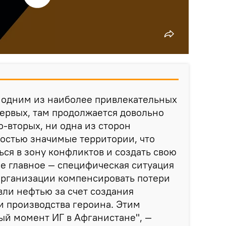
я одним из наиболее привлекательных
первых, там продолжается довольно
о-вторых, ни одна из сторон
остью значимые территории, что
ься в зону конфликтов и создать свою
ое главное — специфическая ситуация
организации компенсировать потери
вли нефтью за счет создания
 производства героина. Этим
ый момент ИГ в Афганистане", —