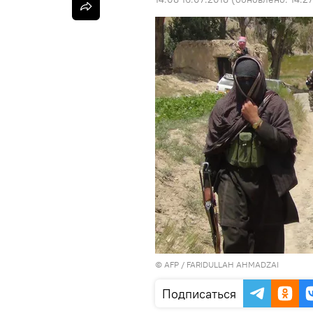
©
AFP
/ FARIDULLAH AHMADZAI
Подписаться