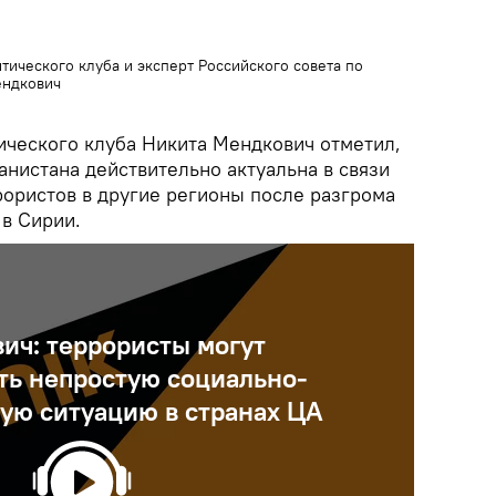
тического клуба и эксперт Российского совета по
ендкович
тического клуба Никита Мендкович отметил,
анистана действительно актуальна в связи
рористов в другие регионы после разгрома
 в Сирии.
ич: террористы могут
ть непростую социально-
ую ситуацию в странах ЦА