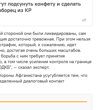
ут подсунуть конфету и сделать
оборец из КР
ой стороной они были ликвидированы, сам
ация достаточно тревожная. При этом нельзя
отрафик, который, к сожалению, идет
но, достигая очень больших масштабов.
 борьба с ним требует принятия
, в том числе усиления контроля на границе
ДКБ", — сказал эксперт.
стороны Афганистана усугубляется тем, что
ределенный диалоговый контакт