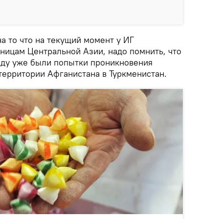
а то что на текущий момент у ИГ
аницам Центральной Азии, надо помнить, что
оду уже были попытки проникновения
территории Афганистана в Туркменистан.