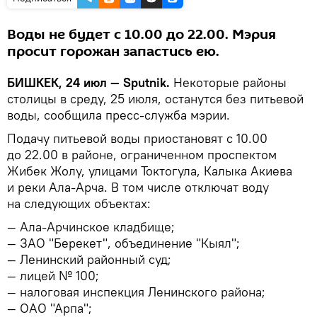
Воды не будет с 10.00 до 22.00. Мэрия
просит горожан запастись ею.
БИШКЕК, 24 июл — Sputnik.
Некоторые районы
столицы в среду, 25 июля, останутся без питьевой
воды, сообщила пресс-служба мэрии.
Подачу питьевой воды приостановят с 10.00
до 22.00 в районе, ограниченном проспектом
Жибек Жолу, улицами Токтогула, Калыка Акиева
и реки Ала-Арча. В том числе отключат воду
на следующих объектах:
— Ала-Арчинское кладбище;
— ЗАО "Берекет", объединение "Кыял";
— Ленинский районный суд;
— лицей № 100;
— налоговая инспекция Ленинского района;
— ОАО "Арпа";