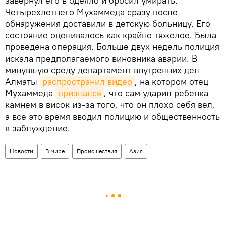
завернул его в одеяло и бросил умирать.
Четырехлетнего Мухаммеда сразу после
обнаружения доставили в детскую больницу. Его
состояние оценивалось как крайне тяжелое. Была
проведена операция. Больше двух недель полиция
искала предполагаемого виновника аварии. В
минувшую среду департамент внутренних дел
Алматы
распространил видео
, на котором отец
Мухаммеда
признался
, что сам ударил ребенка
камнем в висок из-за того, что он плохо себя вел,
а все это время вводил полицию и общественность
в заблуждение.
Новости
В мире
Происшествия
Азия