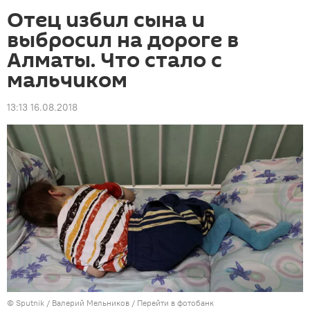
Отец избил сына и
выбросил на дороге в
Алматы. Что стало с
мальчиком
13:13 16.08.2018
©
Sputnik
/ Валерий Мельников
/
Перейти в фотобанк