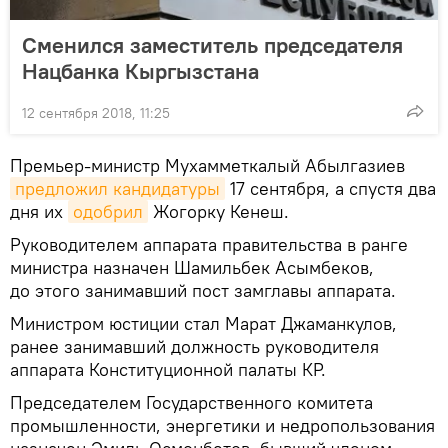
Сменился заместитель председателя
Нацбанка Кыргызстана
12 сентября 2018, 11:25
Премьер-министр Мухамметкалый Абылгазиев
предложил кандидатуры
17 сентября, а спустя два
дня их
одобрил
Жогорку Кенеш.
Руководителем аппарата правительства в ранге
министра назначен Шамильбек Асымбеков,
до этого занимавший пост замглавы аппарата.
Министром юстиции стал Марат Джаманкулов,
ранее занимавший должность руководителя
аппарата Конституционной палаты КР.
Председателем Государственного комитета
промышленности, энергетики и недропользования