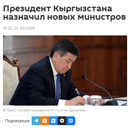
Президент Кыргызстана
назначил новых министров
13:22 20.09.2018
©
Пресс-служба президента КР / Султан Досалиев
Подписаться