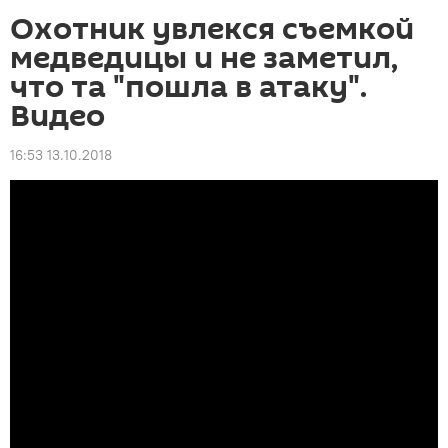
Охотник увлекся съемкой
медведицы и не заметил,
что та "пошла в атаку".
Видео
16:53 13.10.2018