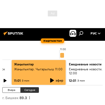
РУС
Кыргызстан
11:00
Жаңылыктар
Ежедневные новости
уск
Жаңылыктар. Чыгарылыш 11:00
Ежедневные новости. 
12:00
эфир
11:01
12:01
3 мин
3 мин
Вчера
Сегодня
г. Бишкек
89.3