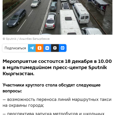
©
Sputnik / Акылбек Батырбеков
Подписаться
Мероприятие состоится 18 декабря в 10.00
в мультимедийном пресс-центре Sputnik
Кыргызстан.
Участники круглого стола обсудят следующие
вопросы:
— возможность переноса линий маршрутных такси
на окраины города;
— перспектива запуска метробусов и школьных