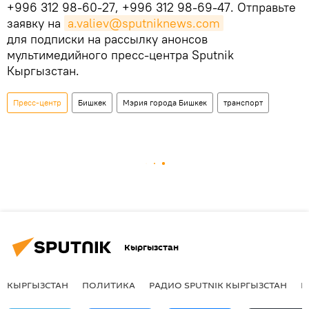
+996 312 98-60-27, +996 312 98-69-47. Отправьте
заявку на
a.valiev@sputniknews.com
для подписки на рассылку анонсов
мультимедийного пресс-центра Sputnik
Кыргызстан.
Пресс-центр
Бишкек
Мэрия города Бишкек
транспорт
Кыргызстан
КЫРГЫЗСТАН
ПОЛИТИКА
РАДИО SPUTNIK КЫРГЫЗСТАН
Р