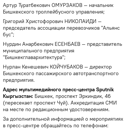
Артур Туратбекович ОМУРЗАКОВ — начальник
Бишкекского троллейбусного управления;
Григорий Христофорович НИКОЛАИДИ —
председатель ассоциации перевозчиков "Альянс
бус";
Нурдин Анарбекович ЕСЕНБАЕВ — представитель
муниципального предприятия
"Бишкекглавархитектура";
Нурлан Кенешевич КОЙЧУБАКОВ — директор
Бишкекского пассажирского автотранспортного
предприятия.
Адрес мультимедийного пресс-центра Sputnik
Кыргызстан:
Бишкек, проспект Эркиндик, 46
(пересекает проспект Чуй). Аккредитация СМИ
на месте по редакционным удостоверениям.
За дополнительной информацией о мероприятиях
в пресс-центре обращайтесь по телефонам: