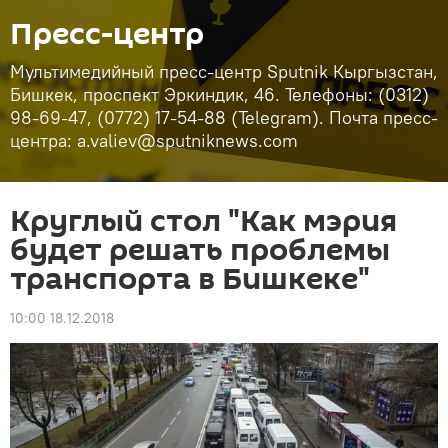
Пресс-центр
Мультимедийный пресс-центр Sputnik Кыргызстан,
Бишкек, проспект Эркиндик, 46. Телефоны: (0312)
98-69-47, (0772) 17-54-88 (Telegram). Почта пресс-
центра: a.valiev@sputniknews.com
Круглый стол "Как мэрия
будет решать проблемы
транспорта в Бишкеке"
10:00 18.12.2018