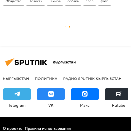
Общество
Новости
В мире
собака
спор
фото
Кыргызстан
КЫРГЫЗСТАН
ПОЛИТИКА
РАДИО SPUTNIK КЫРГЫЗСТАН
Р
Telegram
VK
Макс
Rutube
О проекте
Правила использования