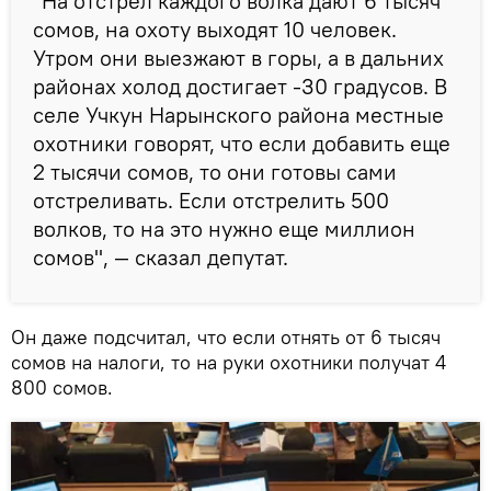
"На отстрел каждого волка дают 6 тысяч
сомов, на охоту выходят 10 человек.
Утром они выезжают в горы, а в дальних
районах холод достигает -30 градусов. В
селе Учкун Нарынского района местные
охотники говорят, что если добавить еще
2 тысячи сомов, то они готовы сами
отстреливать. Если отстрелить 500
волков, то на это нужно еще миллион
сомов", — сказал депутат.
Он даже подсчитал, что если отнять от 6 тысяч
сомов на налоги, то на руки охотники получат 4
800 сомов.