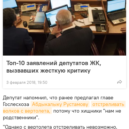
Топ-10 заявлений депутатов ЖК,
вызвавших жесткую критику
3 февраля 2018, 19:50
Депутат напомнил, что ранее предлагал главе
Гослесхоза
Абдыкалыку Рустамову
отстреливать 
волков с вертолета,
потому что хищники "нам не
родственники".
"Однако с вертолета отстреливать невозможно,