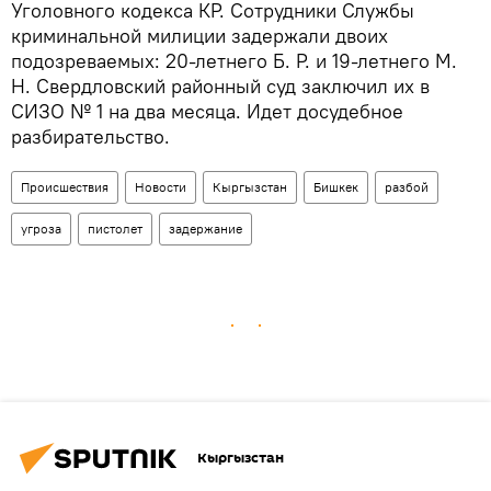
Уголовного кодекса КР. Сотрудники Службы
криминальной милиции задержали двоих
подозреваемых: 20-летнего Б. Р. и 19-летнего М.
Н. Свердловский районный суд заключил их в
СИЗО № 1 на два месяца. Идет досудебное
разбирательство.
Происшествия
Новости
Кыргызстан
Бишкек
разбой
угроза
пистолет
задержание
Кыргызстан