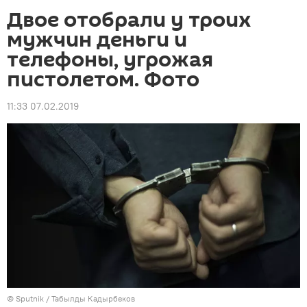
Двое отобрали у троих
мужчин деньги и
телефоны, угрожая
пистолетом. Фото
11:33 07.02.2019
©
Sputnik / Табылды Кадырбеков