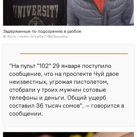
Задержанные по подозрению в разбое
© Фото / пресс-служба ГУВД Бишкека
"На пульт "102" 29 января поступило
сообщение, что на проспекте Чуй двое
неизвестных, угрожая пистолетом,
отобрали у троих мужчин сотовые
телефоны и деньги. Общий ущерб
составил 36 тысяч сомов", — говорится в
сообщении.