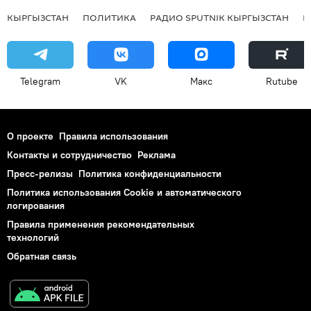
КЫРГЫЗСТАН
ПОЛИТИКА
РАДИО SPUTNIK КЫРГЫЗСТАН
Р
Telegram
VK
Макс
Rutube
О проекте
Правила использования
Контакты и сотрудничество
Реклама
Пресс-релизы
Политика конфиденциальности
Политика использования Cookie и автоматического
логирования
Правила применения рекомендательных
технологий
Обратная связь