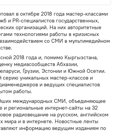
товал в октябре 2018 года мастер-классами
ужб и PR-специалистов государственных,
ских организаций. На них авторитетные
егами технологиями работы в кризисных
 взаимодействием со СМИ в мультимедийном
стве.
сной 2018 года и, помимо Кыргызстана,
ценку медиасообществ Абхазии,
еларуси, Грузии, Эстонии и Южной Осетии.
й серию уникальных мастер-классов и
диаменеджеров и ведущих специалистов
ытом работы.
ейших международных СМИ, объединяющее
 и региональные интернет-сайты на 32
ровое радиовещание на русском, английском
х мира и в интернете. Новостные ленты
ставляют информацию ведущим изданиям по