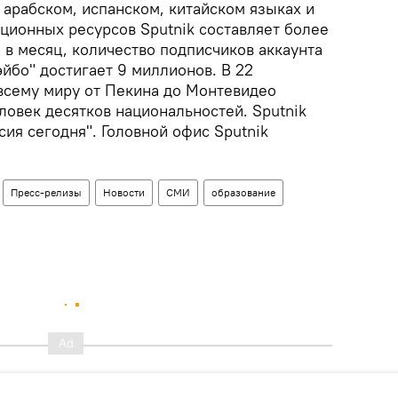
 арабском, испанском, китайском языках и
ционных ресурсов Sputnik составляет более
 в месяц, количество подписчиков аккаунта
эйбо" достигает 9 миллионов. В 22
всему миру от Пекина до Монтевидео
ловек десятков национальностей. Sputnik
сия сегодня". Головной офис Sputnik
Пресс-релизы
Новости
СМИ
образование