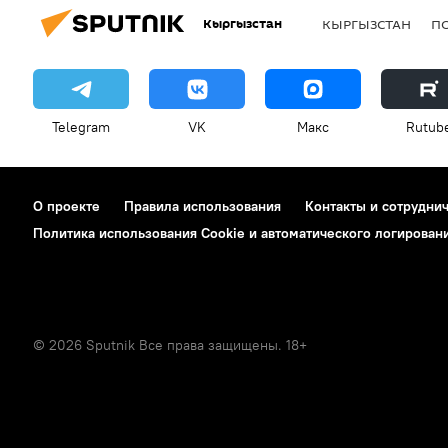
Кыргызстан
КЫРГЫЗСТАН
П
Telegram
VK
Макс
Rutub
О проекте
Правила использования
Контакты и сотрудни
Политика использования Cookie и автоматического логирован
© 2026 Sputnik Все права защищены. 18+