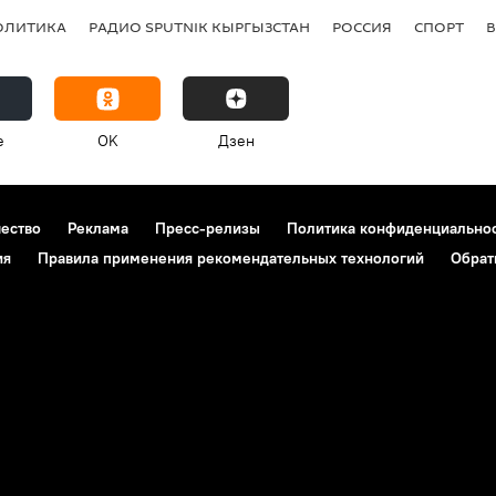
ОЛИТИКА
РАДИО SPUTNIK КЫРГЫЗСТАН
РОССИЯ
СПОРТ
e
OK
Дзен
чество
Реклама
Пресс-релизы
Политика конфиденциально
ия
Правила применения рекомендательных технологий
Обрат