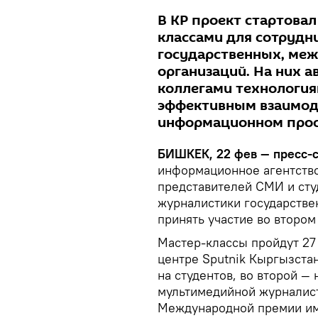
В КР проект стартовал
классами для сотрудн
государственных, ме
организаций. На них 
коллегами технология
эффективным взаимод
информационном прос
БИШКЕК, 22 фев — пресс-с
информационное агентство
представителей СМИ и сту
журналистики государстве
принять участие во втором
Мастер-классы пройдут 27
центре Sputnik Кыргызста
на студентов, во второй —
мультимедийной журналист
Международной премии им