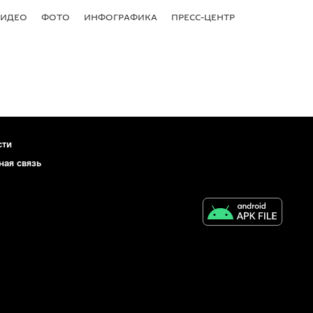
ВИДЕО
ФОТО
ИНФОГРАФИКА
ПРЕСС-ЦЕНТР
сти
ная связь