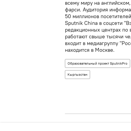
всему миру на английском,
фарси. Аудитория информа
50 миллионов посетителей
Sputnik China в соцсети "В
редакционных центрах по 
работают свыше тысячи че
входит в медиагруппу "Рос
находится в Москве.
Образовательный проект SputnikPro
Кыргызстан