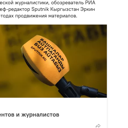
еской журналистики, обозреватель РИА
шеф-редактор Sputnik Кыргызстан Эркин
тодах продвижения материалов.
дентов и журналистов