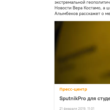
экстремальной геополитич
Новости Вера Костамо, а 
Алымбеков расскажет о ме
Пресс-центр
SputnikPro для сту
21 февраля 2019, 11:01