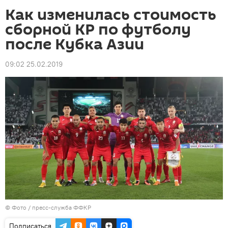
Как изменилась стоимость
сборной КР по футболу
после Кубка Азии
09:02 25.02.2019
© Фото / пресс-служба ФФКР
Подписаться