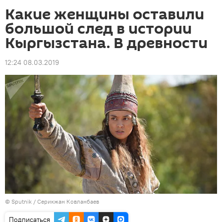
Какие женщины оставили
большой след в истории
Кыргызстана. В древности
12:24 08.03.2019
©
Sputnik
/ Серикжан Ковланбаев
Подписаться