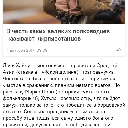
В честь каких великих полководцев
называют кыргызстанцев
4 декабря 2017, 09:09
Дочь Хайду — монгольского правителя Средней
Азии (ставка в Чуйской долине), праправнучка
Чингисхана. Была очень отважной — принимала
участие в сражениях, пленила немало врагов. По
рассказу Марко Поло (историки считают его
фольклорным), Хутулан заявила отцу, что выйдет
замуж только за того, кто победит ее в борцовской
схватке. Согласно преданиям, несмотря на
просьбу отца поддаться сыну одного богатого
правителя, девушка в итоге победила юношу.