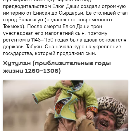
предводительством Елюя Даши создали огромную
империю от Енисея до Сырдарьи. Ее столицей стал
город Баласагун (недалеко от современного
Токмока). После смерти Елюя Даши трон
унаследовал его малолетний сын, поэтому
регентом в 1143–1150 годах была вдова основателя
державы Табуян. Она начала курс на укрепление
государства, который продолжил сын.
Хутулан (приблизительные годы
жизни 1260–1306)