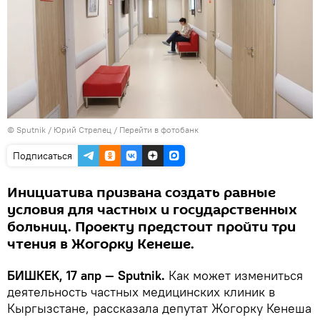
©
Sputnik
/ Юрий Стрелец
/
Перейти в фотобанк
Подписаться
Инициатива призвана создать равные
условия для частных и государственных
больниц. Проекту предстоит пройти три
чтения в Жогорку Кенеше.
БИШКЕК, 17 апр — Sputnik.
Как может измениться
деятельность частных медицинских клиник в
Кыргызстане, рассказала депутат Жогорку Кенеша