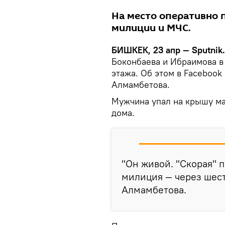
На место оперативно 
милиции и МЧС.
БИШКЕК, 23 апр — Sputnik.
Боконбаева и Ибраимова в
этажа. Об этом в Facebook
Алмамбетова.
Мужчина упал на крышу ма
дома.
"Он живой. "Скорая" 
милиция — через шест
Алмамбетова.