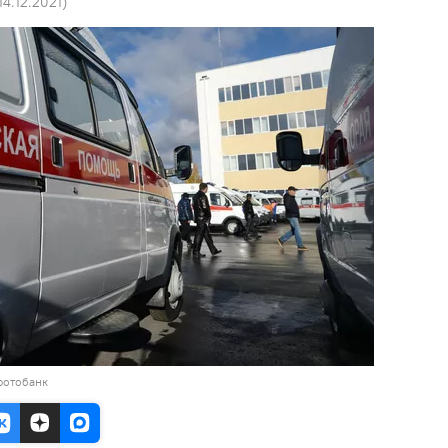
14.12.2021
)
фотобанк