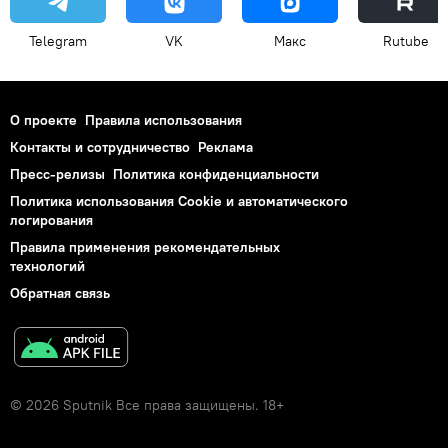
Telegram
VK
Макс
Rutube
О проекте
Правила использования
Контакты и сотрудничество
Реклама
Пресс-релизы
Политика конфиденциальности
Политика использования Cookie и автоматического
логирования
Правила применения рекомендательных
технологий
Обратная связь
© 2026 Sputnik Все права защищены. 18+