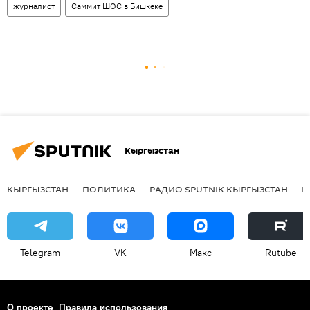
журналист
Саммит ШОС в Бишкеке
Кыргызстан
КЫРГЫЗСТАН
ПОЛИТИКА
РАДИО SPUTNIK КЫРГЫЗСТАН
Р
Telegram
VK
Макс
Rutube
О проекте
Правила использования