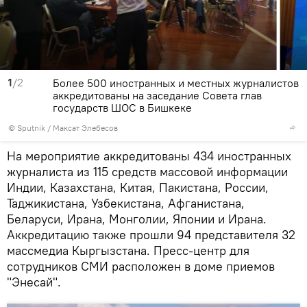
1
/2
Более 500 иностранных и местных журналистов
аккредитованы на заседание Совета глав
государств ШОС в Бишкеке
©
Sputnik
/ Максат Элебесов
На мероприятие аккредитованы 434 иностранных
журналиста из 115 средств массовой информации
Индии, Казахстана, Китая, Пакистана, России,
Таджикистана, Узбекистана, Афганистана,
Беларуси, Ирана, Монголии, Японии и Ирана.
Аккредитацию также прошли 94 представителя 32
массмедиа Кыргызстана. Пресс-центр для
сотрудников СМИ расположен в доме приемов
"Энесай".