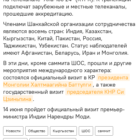
подключат зарубежные и местные телеканалы,
прошедшие аккредитацию.
Членами Шанхайской организации сотрудничества
являются восемь стран: Индия, Казахстан,
Кыргызстан, Китай, Пакистан, Россия,
Таджикистан, Узбекистан. Статус наблюдателей
имеют Афганистан, Беларусь, Иран и Монголия.
В эти дни, кроме саммита ШОС, прошли и другие
мероприятия международного характера:
состоялся официальный визит в КР
президента 
Монголии Халтмаагийна Баттулги
, а также
государственный визит
председателя КНР Си 
Цзиньпина
.
14 июня пройдет официальный визит премьер-
министра Индии Нарендры Моди.
Новости
Общество
Кыргызстан
ШОС
саммит