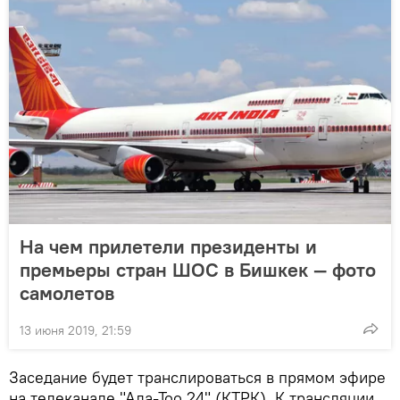
На чем прилетели президенты и
премьеры стран ШОС в Бишкек — фото
самолетов
13 июня 2019, 21:59
Заседание будет транслироваться в прямом эфире
на телеканале "Ала-Тоо 24" (КТРК). К трансляции