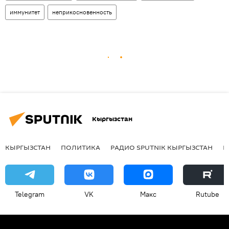
иммунитет
неприкосновенность
Кыргызстан
КЫРГЫЗСТАН
ПОЛИТИКА
РАДИО SPUTNIK КЫРГЫЗСТАН
Р
Telegram
VK
Макс
Rutube