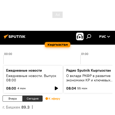
РУС
Кыргызстан
00:00
01:00
Ежедневные новости
Радио Sputnik Кыргызстан
Ежедневные новости. Выпуск
О вкладе РКФР в развитие
08:00
экономики КР и ключевых
секторах до 2030 года
08:00
08:04
4 мин
55 мин
Вчера
Сегодня
К эфиру
г. Бишкек
89.3