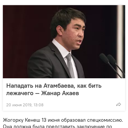
Нападать на Атамбаева, как бить
лежачего — Жанар Акаев
20 июня 2019, 13:08
Жогорку Кенеш 13 июня образовал спецкомиссию.
Она должна была представить заключение по