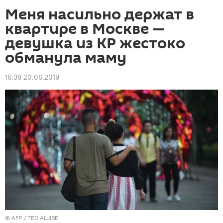
Меня насильно держат в
квартире в Москве —
девушка из КР жестоко
обманула маму
16:38 20.06.2019
©
AFP
/ TED ALJIBE