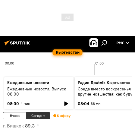
РУС
Кыргызстан
00:00
01:00
Ежедневные новости
Радио Sputnik Кыргызстан
Ежедневные новости. Выпуск
Среда вместо воскресенья и
08:00
другие новшества: как будут
проходить выборы в КР?
08:00
08:04
4 мин
38 мин
Вчера
Сегодня
К эфиру
г. Бишкек
89.3