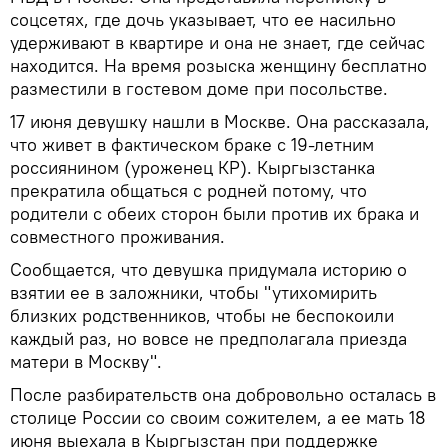
соцсетях, где дочь указывает, что ее насильно
удерживают в квартире и она не знает, где сейчас
находится. На время розыска женщину бесплатно
разместили в гостевом доме при посольстве.
17 июня девушку нашли в Москве. Она рассказала,
что живет в фактическом браке с 19-летним
россиянином (уроженец КР). Кыргызстанка
прекратила общаться с родней потому, что
родители с обеих сторон были против их брака и
совместного проживания.
Сообщается, что девушка придумала историю о
взятии ее в заложники, чтобы "утихомирить
близких родственников, чтобы не беспокоили
каждый раз, но вовсе не предполагала приезда
матери в Москву".
После разбирательств она добровольно осталась в
столице России со своим сожителем, а ее мать 18
июня выехала в Кыргызстан при поддержке