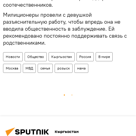
соотечественников.
Милиционеры провели с девушкой
разъяснительную работу, чтобы впредь она не
вводила общественность в заблуждение. Ей
рекомендовано постоянно поддерживать связь с
родственниками.
Новости
Общество
Кыргызстан
Россия
В мире
Москва
МВД
семья
розыск
мама
Кыргызстан