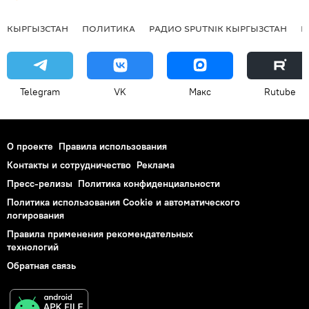
КЫРГЫЗСТАН
ПОЛИТИКА
РАДИО SPUTNIK КЫРГЫЗСТАН
Р
Telegram
VK
Макс
Rutube
О проекте
Правила использования
Контакты и сотрудничество
Реклама
Пресс-релизы
Политика конфиденциальности
Политика использования Cookie и автоматического
логирования
Правила применения рекомендательных
технологий
Обратная связь