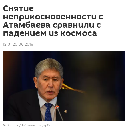
Снятие
неприкосновенности с
Атамбаева сравнили с
падением из космоса
12:31 20.06.2019
©
Sputnik / Табылды Кадырбеков