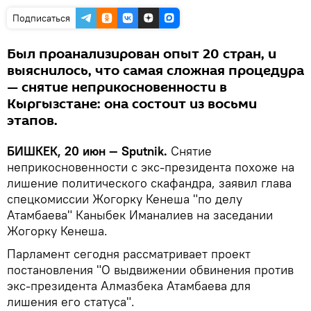
Подписаться
Был проанализирован опыт 20 стран, и
выяснилось, что самая сложная процедура
— снятие неприкосновенности в
Кыргызстане: она состоит из восьми
этапов.
БИШКЕК, 20 июн — Sputnik.
Снятие
неприкосновенности с экс-президента похоже на
лишение политического скафандра, заявил глава
спецкомиссии Жогорку Кенеша "по делу
Атамбаева" Каныбек Иманалиев на заседании
Жогорку Кенеша.
Парламент сегодня рассматривает проект
постановления "О выдвижении обвинения против
экс-президента Алмазбека Атамбаева для
лишения его статуса".