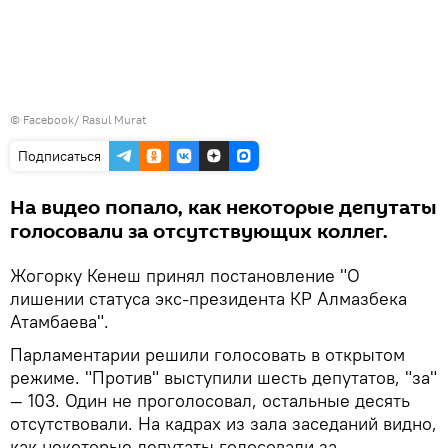
©
Facebook/ Rasul Murat
Подписаться
На видео попало, как некоторые депутаты
голосовали за отсутствующих коллег.
Жогорку Кенеш принял постановление "О
лишении статуса экс-президента КР Алмазбека
Атамбаева".
Парламентарии решили голосовать в открытом
режиме. "Против" выступили шесть депутатов, "за"
— 103. Один не проголосовал, остальные десять
отсутствовали. На кадрах из зала заседаний видно,
как некоторые депутаты голосовали за