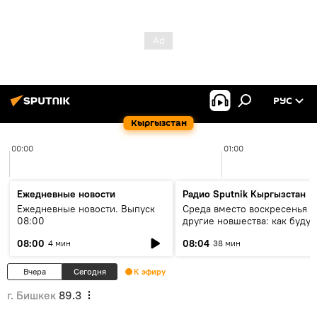
РУС
Кыргызстан
00:00
01:00
Ежедневные новости
Радио Sputnik Кыргызстан
Ежедневные новости. Выпуск
Среда вместо воскресенья и
08:00
другие новшества: как будут
проходить выборы в КР?
08:00
08:04
4 мин
38 мин
Вчера
Сегодня
К эфиру
г. Бишкек
89.3