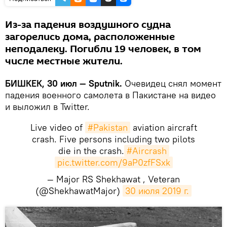
Из-за падения воздушного судна
загорелись дома, расположенные
неподалеку. Погибли 19 человек, в том
числе местные жители.
БИШКЕК, 30 июл — Sputnik.
Очевидец снял момент
падения военного самолета в Пакистане на видео
и выложил в Twitter.
Live video of
#Pakistan
aviation aircraft
crash. Five persons including two pilots
die in the crash.
#Aircrash
pic.twitter.com/9aP0zfFSxk
— Major RS Shekhawat , Veteran
(@ShekhawatMajor)
30 июля 2019 г.