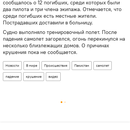
сообщалось о 12 погибших, среди которых были
два пилота и три члена экипажа. Отмечается, что
среди погибших есть местные жители.
Пострадавших доставили в больницу.
Судно выполняло тренировочный полет. После
падения самолет загорелся, огонь перекинулся на
несколько близлежащих домов. О причинах
крушения пока не сообщается.
Новости
В мире
Происшествия
Пакистан
самолет
падение
крушение
видео