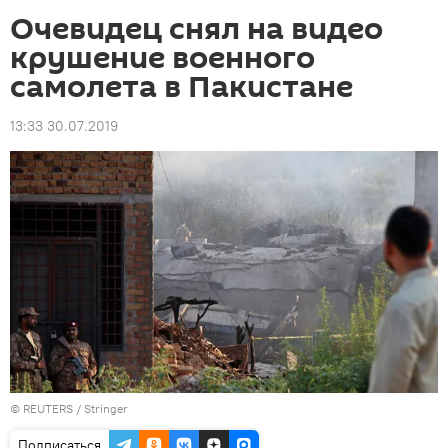
Очевидец снял на видео
крушение военного
самолета в Пакистане
13:33 30.07.2019
©
REUTERS
/ Stringer
Подписаться