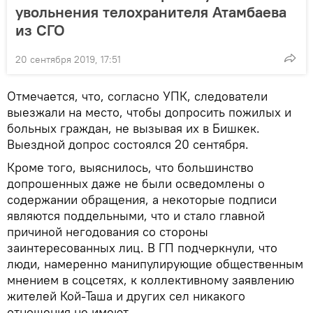
увольнения телохранителя Атамбаева
из СГО
20 сентября 2019, 17:51
Отмечается, что, согласно УПК, следователи
выезжали на место, чтобы допросить пожилых и
больных граждан, не вызывая их в Бишкек.
Выездной допрос состоялся 20 сентября.
Кроме того, выяснилось, что большинство
допрошенных даже не были осведомлены о
содержании обращения, а некоторые подписи
являются поддельными, что и стало главной
причиной негодования со стороны
заинтересованных лиц. В ГП подчеркнули, что
люди, намеренно манипулирующие общественным
мнением в соцсетях, к коллективному заявлению
жителей Кой-Таша и других сел никакого
отношения не имеют.