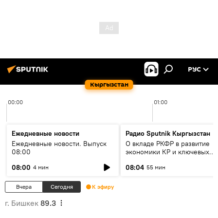
РУС
Кыргызстан
00:00
01:00
Ежедневные новости
Радио Sputnik Кыргызстан
Ежедневные новости. Выпуск
О вкладе РКФР в развитие
08:00
экономики КР и ключевых
секторах до 2030 года
08:00
08:04
4 мин
55 мин
Вчера
Сегодня
К эфиру
г. Бишкек
89.3