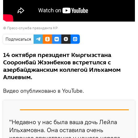
©
Пресс-служба президента КР
Подписаться
14 октября президент Кыргызстана
Сооронбай Жээнбеков встретился с
азербайджанским коллегой Ильхамом
Алиевым.
Видео опубликовано в YouTube.
"Недавно у нас была ваша дочь Лейла
Ильхамовна. Она оставила очень
хорошее впечатление у нашего народа,