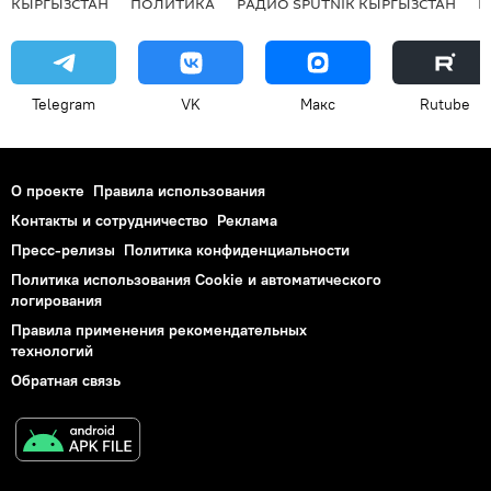
КЫРГЫЗСТАН
ПОЛИТИКА
РАДИО SPUTNIK КЫРГЫЗСТАН
Р
Telegram
VK
Макс
Rutube
О проекте
Правила использования
Контакты и сотрудничество
Реклама
Пресс-релизы
Политика конфиденциальности
Политика использования Cookie и автоматического
логирования
Правила применения рекомендательных
технологий
Обратная связь