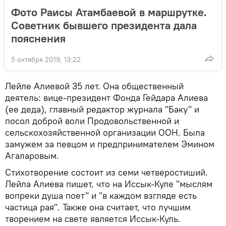
Фото Раисы Атамбаевой в маршрутке.
Советник бывшего президента дала
пояснения
5 октября 2019, 13:22
Лейле Алиевой 35 лет. Она общественный
деятель: вице-президент Фонда Гейдара Алиева
(ее деда), главный редактор журнала "Баку" и
посол доброй воли Продовольственной и
сельскохозяйственной организации ООН. Была
замужем за певцом и предпринимателем Эмином
Агаларовым.
Стихотворение состоит из семи четверостиший.
Лейла Алиева пишет, что на Иссык-Куле "мыслям
вопреки душа поет" и "в каждом взгляде есть
частица рая". Также она считает, что лучшим
творением на свете является Иссык-Куль.