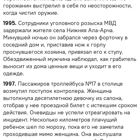
горожанин выстрелил в себя по неосторожности,
когда чистил оружие.
1995.
Сотрудники уголовного розыска МВД
задержали жителя села Нижняя Ала-Арча.
Минувшей ночью он забрался через форточку в
соседний дом и, приставив нож к горлу
проснувшегося хозяина, привязал его к стулу.
Обездвиженный мужчина наблюдал, как грабитель
выносит из дома ценные вещи и уходит в его
одежде.
1997.
Пассажиров троллейбуса №17 в столице
возмутил поступок контролера. Женщина
вытолкнула десятилетнюю девочку из салона,
отобрав у нее проездной билет с истекшим сроком
действия. Очевидцы не успели отреагировать на
инцидент. Несколько километров плачущий
ребенок шел по морозу, пока его не заметила
проходившая мимо женщина. Она выслушала