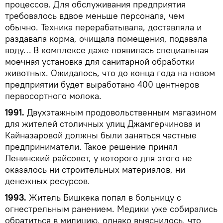
процессов. Для обслуживания предприятия
требовалось вдвое меньше персонала, чем
обычно. Техника перерабатывала, доставляла и
раздавала корма, очищала помещения, подавала
воду… В комплексе даже появилась специальная
моечная установка для санитарной обработки
животных. Ожидалось, что до конца года на новом
предприятии будет выработано 400 центнеров
первосортного молока.
1991.
Двухэтажным продовольственным магазином
для жителей столичных улиц Джамгерчинова и
Кайназаровой должны были заняться частные
предприниматели. Такое решение принял
Ленинский райсовет, у которого для этого не
оказалось ни строительных материалов, ни
денежных ресурсов.
1993.
Житель Бишкека попал в больницу с
огнестрельным ранением. Медики уже собирались
обратиться в милицию, однако выяснилось, что