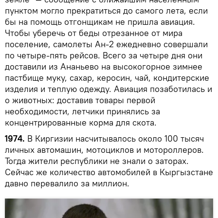
пунктом могло прекратиться до самого лета, если
бы на помощь отгонщикам не пришла авиация.
Чтобы уберечь от беды отрезанное от мира
поселение, самолеты Ан-2 ежедневно совершали
по четыре-пять рейсов. Всего за четыре дня они
доставили из Ананьево на высокогорное зимнее
пастбище муку, сахар, керосин, чай, кондитерские
изделия и теплую одежду. Авиация позаботилась и
о животных: доставив товары первой
необходимости, летчики принялись за
концентрированные корма для скота.
1974.
В Киргизии насчитывалось около 100 тысяч
личных автомашин, мотоциклов и мотороллеров.
Тогда жители республики не знали о заторах.
Сейчас же количество автомобилей в Кыргызстане
давно перевалило за миллион.