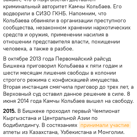
криминальный авторитет Камчы Кольбаев. Его
водворили в СИЗО ГКНБ. Напомним, что
Кольбаева обвиняли в организации преступного
сообщества, незаконном хранении наркотических
средств и оружия, применении насилия в
отношении представителя власти, похищении
человека, а также в разбое.
В октябре 2013 года Первомайский райсуд
Бишкека приговорил Кольбаева к пяти годам и
шести месяцам лишения свободы в колонии
строгого режима с конфискацией имущества.
Вторая инстанция смягчила приговор до трех лет, а
Верховный суд оставил данное решение в силе. 8
июня 2014 года Камчы Кольбаев вышел на свободу.
2015.
В Бишкеке проходил первый Чемпионат
Кыргызстана и Центральной Азии по
бодибилдингу. В состязаниях
принимали участие
атлеты из Казахстана, Узбекистана и Монголии.