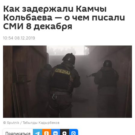
Как задержали Камчы
Кольбаева — о чем писали
СМИ 8 декабря
10:54 08.12.2019
©
Sputnik / Табылды Кадырбеков
Подписаться