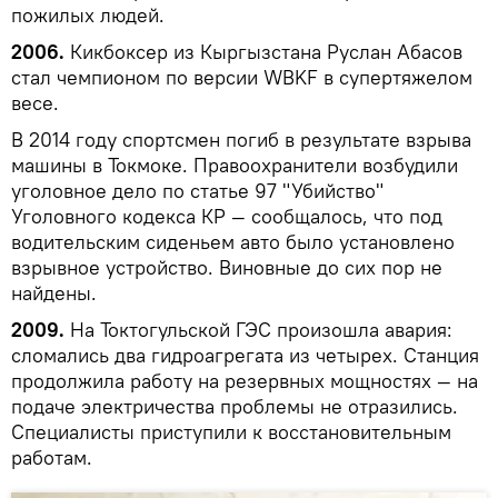
пожилых людей.
2006.
Кикбоксер из Кыргызстана Руслан Абасов
стал чемпионом по версии WBKF в супертяжелом
весе.
В 2014 году спортсмен погиб в результате взрыва
машины в Токмоке. Правоохранители возбудили
уголовное дело по статье 97 "Убийство"
Уголовного кодекса КР — сообщалось, что под
водительским сиденьем авто было установлено
взрывное устройство. Виновные до сих пор не
найдены.
2009.
На Токтогульской ГЭС произошла авария:
сломались два гидроагрегата из четырех. Станция
продолжила работу на резервных мощностях — на
подаче электричества проблемы не отразились.
Специалисты приступили к восстановительным
работам.