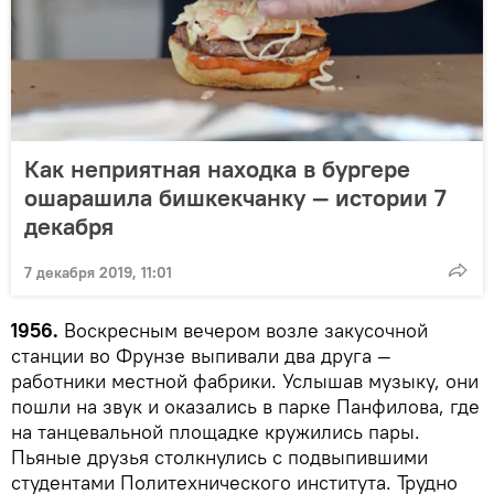
Как неприятная находка в бургере
ошарашила бишкекчанку — истории 7
декабря
7 декабря 2019, 11:01
1956.
Воскресным вечером возле закусочной
станции во Фрунзе выпивали два друга —
работники местной фабрики. Услышав музыку, они
пошли на звук и оказались в парке Панфилова, где
на танцевальной площадке кружились пары.
Пьяные друзья столкнулись с подвыпившими
студентами Политехнического института. Трудно