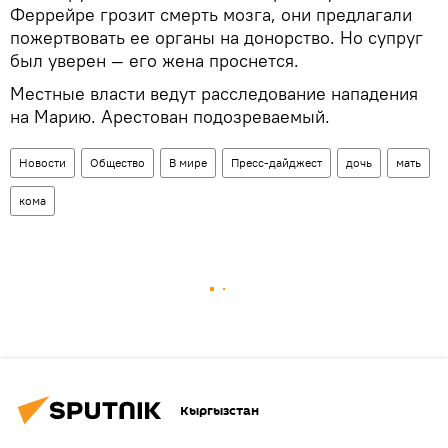
Феррейре грозит смерть мозга, они предлагали
пожертвовать ее органы на донорство. Но супруг
был уверен — его жена проснется.
Местные власти ведут расследование нападения
на Марию. Арестован подозреваемый.
Новости
Общество
В мире
Пресс-дайджест
дочь
мать
кома
Кыргызстан