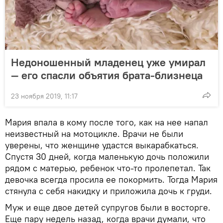
Недоношенный младенец уже умирал
— его спасли объятия брата-близнеца
23 ноября 2019, 11:17
Мария впала в кому после того, как на нее напал
неизвестный на мотоцикле. Врачи не были
уверены, что женщине удастся выкарабкаться.
Спустя 30 дней, когда маленькую дочь положили
рядом с матерью, ребенок что-то пролепетал. Так
девочка всегда просила ее покормить. Тогда Мария
стянула с себя накидку и приложила дочь к груди.
Муж и еще двое детей супругов были в восторге.
Еще пару недель назад, когда врачи думали, что