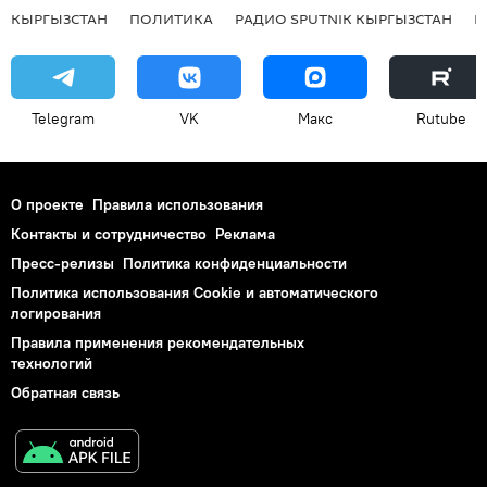
КЫРГЫЗСТАН
ПОЛИТИКА
РАДИО SPUTNIK КЫРГЫЗСТАН
Р
Telegram
VK
Макс
Rutube
О проекте
Правила использования
Контакты и сотрудничество
Реклама
Пресс-релизы
Политика конфиденциальности
Политика использования Cookie и автоматического
логирования
Правила применения рекомендательных
технологий
Обратная связь