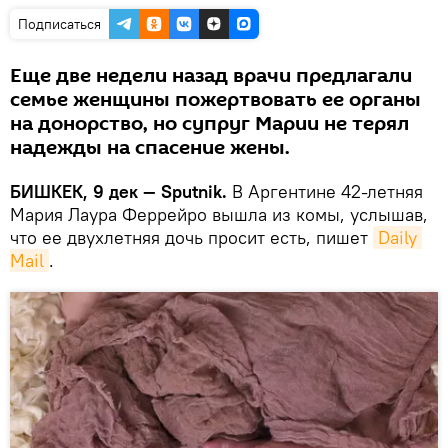
Подписаться
Еще две недели назад врачи предлагали
семье женщины пожертвовать ее органы
на донорство, но супруг Марии не терял
надежды на спасение жены.
БИШКЕК, 9 дек — Sputnik.
В Аргентине 42-летняя
Мария Лаура Феррейро вышла из комы, услышав,
что ее двухлетняя дочь просит есть, пишет
Daily 
Mail
.