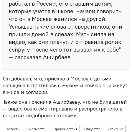
работал в России, его старшим детям,
которые учатся в школе, начали говорить,
что он в Москве женился на другой.
Услышав такие слова от сверстников, они
пришли домой в слезах. Мать сняла на
видео, как они плачут, и отправила ролик
супругу, после чего тот вызвал их к себе",
— рассказал Аширбаев.
Он добавил, что, приехав в Москву с детьми,
женщина встретилась с мужем и сейчас они живут
в мире и согласии.
Также она пояснила Аширбаеву, что не била детей
— видео было смонтировано и распространено в
соцсетях недоброжелателями.
Новости
Кыргызстан
Происшествия
Общество
избиение