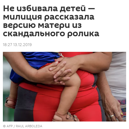
Не избивала детей —
милиция рассказала
версию матери из
скандального ролика
18:27 13.12.2019
©
AFP
/ RAUL ARBOLEDA