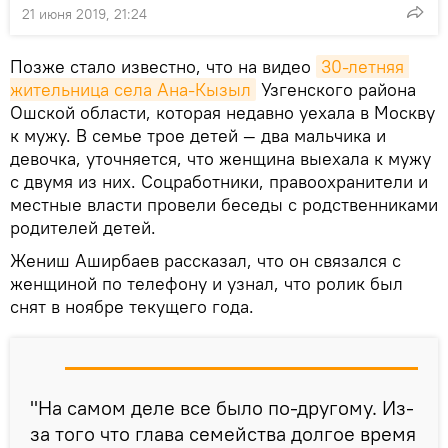
21 июня 2019, 21:24
Позже стало известно, что на видео
30-летняя 
жительница села Ана-Кызыл
Узгенского района
Ошской области, которая недавно уехала в Москву
к мужу. В семье трое детей — два мальчика и
девочка, уточняется, что женщина выехала к мужу
с двумя из них. Соцработники, правоохранители и
местные власти провели беседы с родственниками
родителей детей.
Жениш Аширбаев рассказал, что он связался с
женщиной по телефону и узнал, что ролик был
снят в ноябре текущего года.
"На самом деле все было по-другому. Из-
за того что глава семейства долгое время