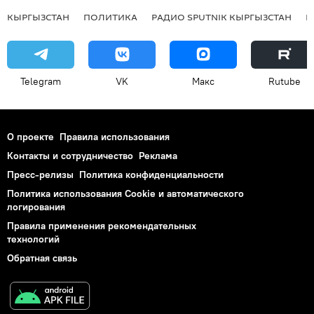
КЫРГЫЗСТАН
ПОЛИТИКА
РАДИО SPUTNIK КЫРГЫЗСТАН
Р
Telegram
VK
Макс
Rutube
О проекте
Правила использования
Контакты и сотрудничество
Реклама
Пресс-релизы
Политика конфиденциальности
Политика использования Cookie и автоматического
логирования
Правила применения рекомендательных
технологий
Обратная связь